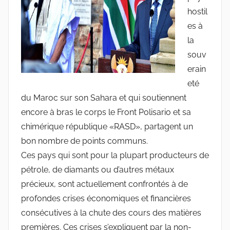
hostil
es à
la
souv
erain
eté
du Maroc sur son Sahara et qui soutiennent
encore à bras le corps le Front Polisario et sa
chimérique république «RASD», partagent un
bon nombre de points communs.
Ces pays qui sont pour la plupart producteurs de
pétrole, de diamants ou d’autres métaux
précieux, sont actuellement confrontés à de
profondes crises économiques et financières
consécutives à la chute des cours des matières
premières. Ces crises s’expliquent par la non-