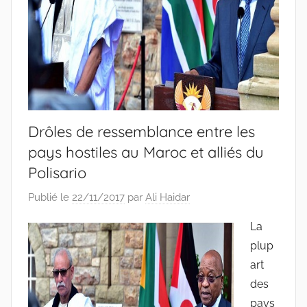
Drôles de ressemblance entre les
pays hostiles au Maroc et alliés du
Polisario
Publié le
22/11/2017
par
Ali Haidar
La
plup
art
des
pays