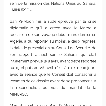
sein de la mission des Nations Unies au Sahara,
«MINURSO».
Ban Ki-Moon mis à rude épreuve par la crise
diplomatique qu’il a créée avec le Maroc à
l’occasion de son voyage début mars dernier en
Algérie, a du reporter au moins, à deux reprises,
la date de présentation au Conseil de Sécurité, de
son rapport annuel sur le Sahara, qui était
initialement prévue le 8 avril, avant d’être reportée
au 15 et puis au 26 avril, c’est-à-dire, deux jours
avec la séance que le Conseil doit consacrer à
l’examen de ce dossier avant de se prononcer sur
la reconduction ou non du mandat de la
MINURSO.
Mais il semble que Ban Ki-Moon ne va pas