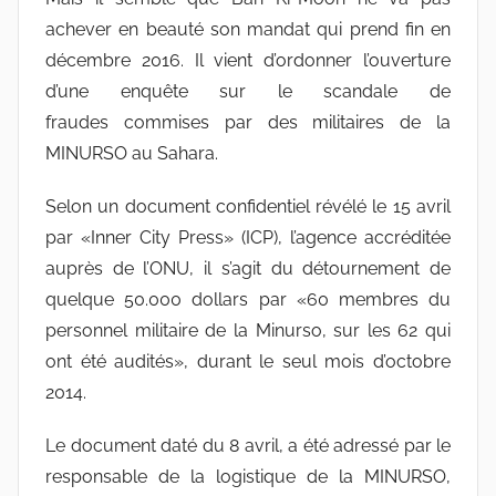
achever en beauté son mandat qui prend fin en
décembre 2016. Il vient d’ordonner l’ouverture
d’une enquête sur le scandale de
fraudes commises par des militaires de la
MINURSO au Sahara.
Selon un document confidentiel révélé le 15 avril
par «Inner City Press» (ICP), l’agence accréditée
auprès de l’ONU, il s’agit du détournement de
quelque 50.000 dollars par «60 membres du
personnel militaire de la Minurso, sur les 62 qui
ont été audités», durant le seul mois d’octobre
2014.
Le document daté du 8 avril, a été adressé par le
responsable de la logistique de la MINURSO,