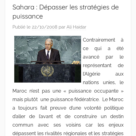
Sahara : Dépasser les stratégies de
puissance
Publié le
22/10/2008
par
Ali Haidar
Contrairement à
ce qui a été
avancé par le
représentant de
l’Algérie aux
nations unies, le
Maroc n’est pas une « puissance occupante »
mais plutôt une puissance fédératrice. Le Maroc
a toujours fait preuve d’une volonté politique
d’aller de l’avant et de construire un destin
commun avec ses voisins car les enjeux
dépassent les rivalités régionales et les stratégies