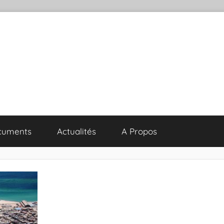
cuments
Actualités
A Propos