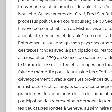
trouver une solution amiable, durable et pacifiqu
Nouvelle-Guinée auprès de l’ONU, Fred Sarufa. 
processus politique en cours sous l’égide du Sec
Envoyé personnel, Staffan de Mistura, visant à 
acceptable, négociée et durable” à ce conflit ar
l’intervenant a souligné que son pays encourage 
des tables rondes avec la participation du Maroc,
à la résolution 2703 du Conseil de sécurité. Le d
le Maroc du cessez-le-feu et sa coopération lou
faire de même. Il a par ailleurs salué les effor
développement durable dans les provinces du S
infrastructures et les projets socio-économiqu
grandement les conditions de vie des populations
participation des représentants démocratiquem
les deux tables rondes à Genève, au séminaire r