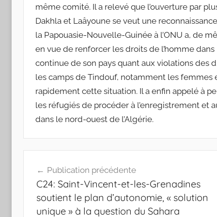
même comité. Il a relevé que l’ouverture par plu
Dakhla et Laâyoune se veut une reconnaissance 
la Papouasie-Nouvelle-Guinée à l’ONU a, de même
en vue de renforcer les droits de l’homme dans la
continue de son pays quant aux violations des
les camps de Tindouf, notamment les femmes et 
rapidement cette situation. Il a enfin appelé à
les réfugiés de procéder à l’enregistrement et
dans le nord-ouest de l’Algérie.
Navigation
Publication précédente
de
C24: Saint-Vincent-et-les-Grenadines
l’article
soutient le plan d’autonomie, « solution
unique » à la question du Sahara