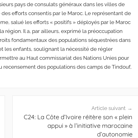
sieurs pays de consulats généraux dans les villes de
des efforts consentis par le Maroc. Le représentant de
, salué les efforts « positifs » déployés par le Maroc
 région. Il a, par ailleurs, exprimé la préoccupation
 droits fondamentaux des populations séquestrées dans
les enfants, soulignant la nécessité de régler
 permettre au Haut commissariat des Nations Unies pour
 au recensement des populations des camps de Tindouf,
Article suivant
C24: La Côte d’Ivoire réitère son « plein
appui » à l’initiative marocaine
d’autonomie