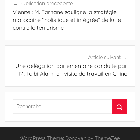
Publication précédente
de
Vienne : M. Farhane souligne la stratégie
l’article
marocaine ‘’holistique et intégrée’’ de lutte
contre le terrorisme
Article suivant
Une délégation parlementaire conduite par
M. Talbi Alami en visite de travail en Chine
Recherche
pour
Recherc
:
WordPress Theme: Donovan by ThemeZee.