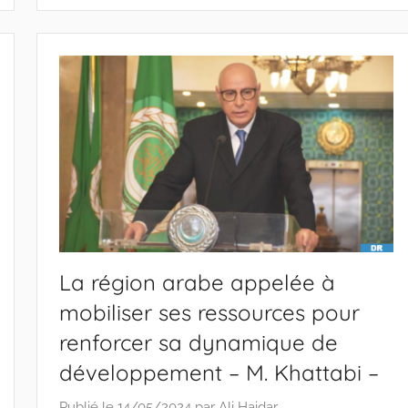
La région arabe appelée à
mobiliser ses ressources pour
renforcer sa dynamique de
développement – M. Khattabi –
Publié le
14/05/2024
par
Ali Haidar