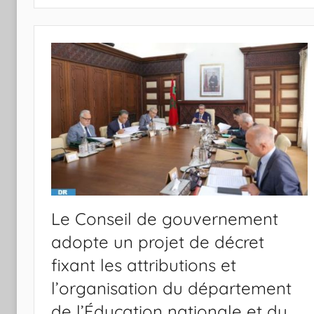
Le Conseil de gouvernement
adopte un projet de décret
fixant les attributions et
l’organisation du département
de l’Éducation nationale et du