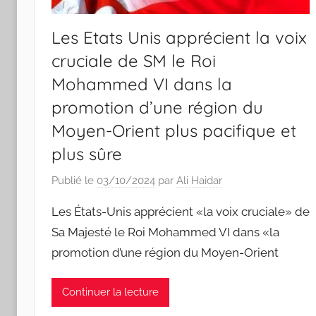
Les Etats Unis apprécient la voix
cruciale de SM le Roi
Mohammed VI dans la
promotion d’une région du
Moyen-Orient plus pacifique et
plus sûre
Publié le
03/10/2024
par
Ali Haidar
Les États-Unis apprécient «la voix cruciale» de
Sa Majesté le Roi Mohammed VI dans «la
promotion d’une région du Moyen-Orient
Continuer la lecture