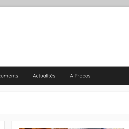
cuments
Actualités
A Propos