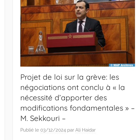
Projet de loi sur la grève: les
négociations ont conclu à « la
nécessité d’apporter des
modifications fondamentales » –
M. Sekkouri –
Publié le
03/12/2024
par
Ali Haidar