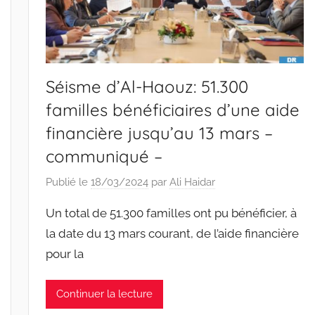
Séisme d’Al-Haouz: 51.300
familles bénéficiaires d’une aide
financière jusqu’au 13 mars –
communiqué –
Publié le
18/03/2024
par
Ali Haidar
Un total de 51.300 familles ont pu bénéficier, à
la date du 13 mars courant, de l’aide financière
pour la
Continuer la lecture