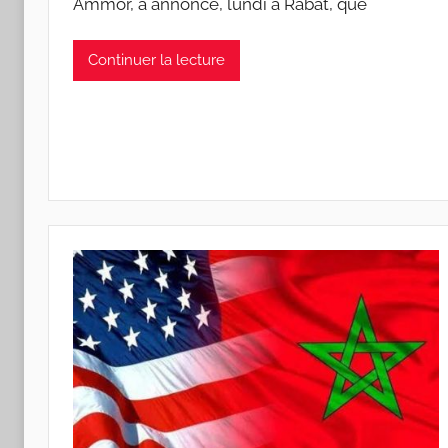
Ammor, a annoncé, lundi à Rabat, que
Continuer la lecture