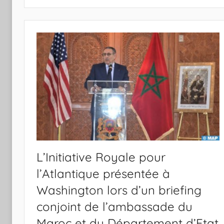
L’Initiative Royale pour
l’Atlantique présentée à
Washington lors d’un briefing
conjoint de l’ambassade du
Maroc et du Département d’Etat