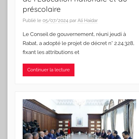
préscolaire
Publié le
05/07/2024
par
Ali Haidar
Le Conseil de gouvernement, réuni jeudi à
Rabat, a adopté le projet de décret n° 2.24.328,
fixant les attributions et
Continuer la lecture