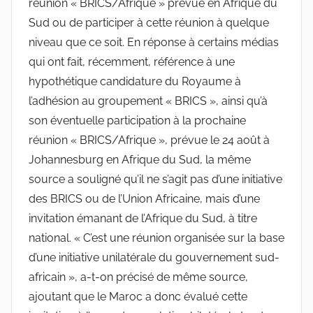
réunion « BRICS/Afrique » prévue en Afrique du
Sud ou de participer à cette réunion à quelque
niveau que ce soit. En réponse à certains médias
qui ont fait, récemment, référence à une
hypothétique candidature du Royaume à
l’adhésion au groupement « BRICS », ainsi qu’à
son éventuelle participation à la prochaine
réunion « BRICS/Afrique », prévue le 24 août à
Johannesburg en Afrique du Sud, la même
source a souligné qu’il ne s’agit pas d’une initiative
des BRICS ou de l’Union Africaine, mais d’une
invitation émanant de l’Afrique du Sud, à titre
national. « C’est une réunion organisée sur la base
d’une initiative unilatérale du gouvernement sud-
africain », a-t-on précisé de même source,
ajoutant que le Maroc a donc évalué cette