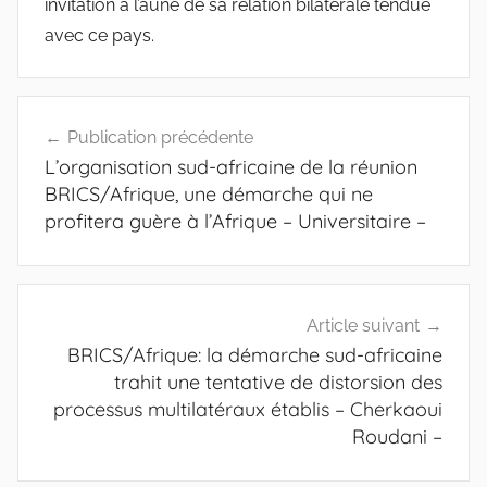
invitation à l’aune de sa relation bilatérale tendue
avec ce pays.
Navigation
Publication précédente
de
L’organisation sud-africaine de la réunion
l’article
BRICS/Afrique, une démarche qui ne
profitera guère à l’Afrique – Universitaire –
Article suivant
BRICS/Afrique: la démarche sud-africaine
trahit une tentative de distorsion des
processus multilatéraux établis – Cherkaoui
Roudani –