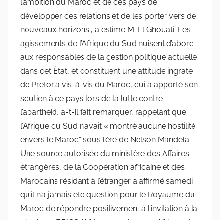
l’ambition du Maroc et de ces pays de
développer ces relations et de les porter vers de
nouveaux horizons”, a estimé M. El Ghouati. Les
agissements de l’Afrique du Sud nuisent d’abord
aux responsables de la gestion politique actuelle
dans cet État, et constituent une attitude ingrate
de Pretoria vis-à-vis du Maroc, qui a apporté son
soutien à ce pays lors de la lutte contre
l’apartheid, a-t-il fait remarquer, rappelant que
l’Afrique du Sud n’avait « montré aucune hostilité
envers le Maroc” sous l’ère de Nelson Mandela.
Une source autorisée du ministère des Affaires
étrangères, de la Coopération africaine et des
Marocains résidant à l’étranger a affirmé samedi
qu’il n’a jamais été question pour le Royaume du
Maroc de répondre positivement à l’invitation à la