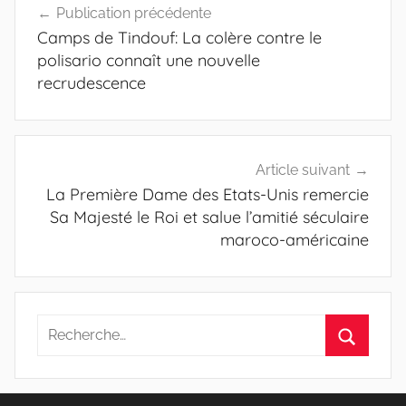
Publication précédente
de
Camps de Tindouf: La colère contre le
l’article
polisario connaît une nouvelle
recrudescence
Article suivant
La Première Dame des Etats-Unis remercie
Sa Majesté le Roi et salue l’amitié séculaire
maroco-américaine
Recherche
pour
Recherc
: