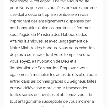
pèlerinage. A cet égard, il ne fait aucun doute
pour Nous que vous vous êtes préparés comme
il se doit à cette entreprise spirituelle en vous
imprégnant des enseignements dispensés par
nos honorables oulémas, hommes et femmes,
sous l’égide du Ministère des Habous et des
Affaires islamiques, et avec l’engagement de
Notre Ministre des Habous. Nous vous exhortons
de plus à consacrer tout votre temps, où que
vous soyez, à l’invocation de Dieu et à
l’imploration de Son pardon. Employez-vous
également à multiplier les actes de dévotion pour
entrer dans les bonnes grâces du Seigneur, faites
preuve d’élévation morale pour transcender
toutes sortes de trivialités et abstenez-vous de
tout antagonisme susceptible de vous incliner à