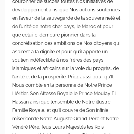
couronner de succès toutes Nos initiatives de
développement ainsi que Nos actions soutenues
en faveur de la sauvegarde de la souveraineté et
de l’unité de notre cher pays, le Maroc et pour
que celui-ci demeure pionnier dans la
concrétisation des ambitions de Nos citoyens qui
aspirent à la dignité et pour qu’il apporte un
soutien indéfectible à nos frères des pays
islamiques et africains sur la voie du progrès, de
l’unité et de la prospérité. Priez aussi pour qu’Il
Nous comble en la personne de Notre Prince
Héritier, Son Altesse Royale le Prince Moulay El
Hassan ainsi que l’ensemble de Notre illustre
Famille Royale, et qu’Il couvre de Son infinie
miséricorde Notre Auguste Grand-Père et Notre
Vénéré Père, feus Leurs Majestés les Rois