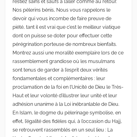
restiez sains et saufs à l’aller comme au retour.
Nos pèlerins bénis, Nous vous rappelons le
devoir qui vous incombe de faire preuve de
piété, tant il est vrai que c’est le meilleur viatique
dont on puisse se doter pour effectuer cette
pérégrination porteuse de nombreux bienfaits.
Montrez aussi une moralité exemplaire lors de ce
rassemblement grandiose où les musulmans
sont tenus de garder à l’esprit deux vérités
fondamentales et complémentaires : leur
proclamation de la foi en l’Unicité de Dieu le Très-
Haut et leur volonté d’illustrer leur unité et leur
adhésion unanime à la Loi inébranlable de Dieu.
En Islam, le dogme du pèlerinage symbolise, en
effet, l’égalité des fidèles qui, à l’occasion du Hajj,
se retrouvent rassemblés en un seul lieu : La