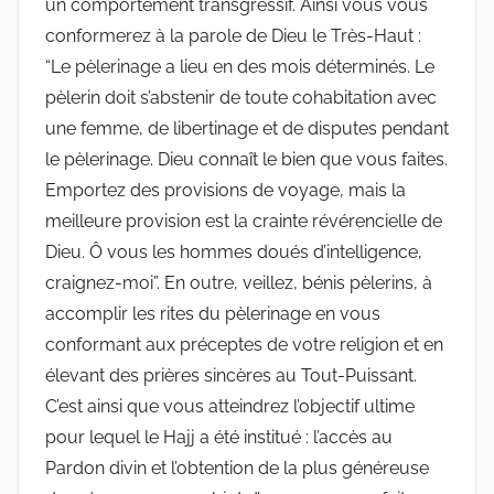
un comportement transgressif. Ainsi vous vous
conformerez à la parole de Dieu le Très-Haut :
“Le pèlerinage a lieu en des mois déterminés. Le
pèlerin doit s’abstenir de toute cohabitation avec
une femme, de libertinage et de disputes pendant
le pèlerinage. Dieu connaît le bien que vous faites.
Emportez des provisions de voyage, mais la
meilleure provision est la crainte révérencielle de
Dieu. Ô vous les hommes doués d’intelligence,
craignez-moi”. En outre, veillez, bénis pèlerins, à
accomplir les rites du pèlerinage en vous
conformant aux préceptes de votre religion et en
élevant des prières sincères au Tout-Puissant.
C’est ainsi que vous atteindrez l’objectif ultime
pour lequel le Hajj a été institué : l’accès au
Pardon divin et l’obtention de la plus généreuse