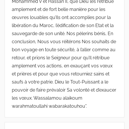
Mohammed V et Hassan II, que Dieu les rétribue
amplement et de fort belle manière pour les
œuvres louables qu’Ils ont accomplies pour la
libération du Maroc, l’édification de son Etat et la
sauvegarde de son unité. Nos pèlerins bénis, En
conclusion, Nous vous réitérons Nos souhaits de
bon voyage en toute sécurité, à l’aller comme au
retour, et prions le Seigneur pour qu’Il rétribue
amplement vos actions, en exauçant vos vœux
et prières et pour que vous retourniez sains et
saufs à votre patrie. Dieu le Tout-Puissant a le
pouvoir de faire prévaloir Sa volonté et d’exaucer
les vœux. Wassalamou alaikoum
warahmatoullahi wabarakatouhou”.
Navigation