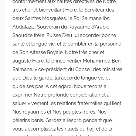
conformément aux hautes directives de Notre
très cher et bienveillant Frère, le Serviteur des
deux Saintes Mosquées, le Roi Salmane Ibn
Abdulaziz, Souverain du Royaume d’Arabie
Saoudite frère. Puisse Dieu lui accorder bonne
santé et longue vie, et le combler en la personne
de Son Altesse Royale, Notre très cher et
auguste Frère, le prince héritier Mohammed Ben
Salmane, vice-président du Conseil des ministres,
que Dieu le garde, lui accorde longue vie et
guide ses pas. A cet égard, Nous tenons à
exprimer Notre profonde considération et à
saluer vivement les relations fraternelles qui lient
Nos royaumes et Nos peuples frères. Nos
pèlerins bénis, Gardez à l’esprit, pendant que
vous accomplissez les rituels du hajj et de la