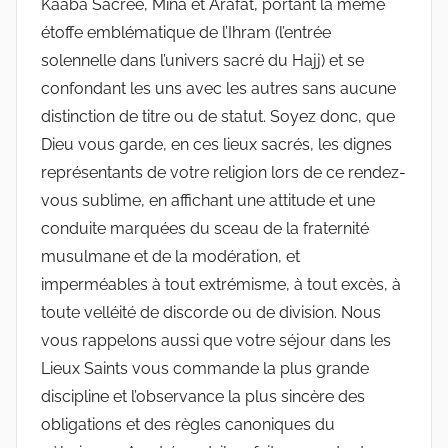
Kaaba Sacrée, Mina et Arafat, portant la même
étoffe emblématique de l’Ihram (l’entrée
solennelle dans l’univers sacré du Hajj) et se
confondant les uns avec les autres sans aucune
distinction de titre ou de statut. Soyez donc, que
Dieu vous garde, en ces lieux sacrés, les dignes
représentants de votre religion lors de ce rendez-
vous sublime, en affichant une attitude et une
conduite marquées du sceau de la fraternité
musulmane et de la modération, et
imperméables à tout extrémisme, à tout excès, à
toute velléité de discorde ou de division. Nous
vous rappelons aussi que votre séjour dans les
Lieux Saints vous commande la plus grande
discipline et l’observance la plus sincère des
obligations et des règles canoniques du