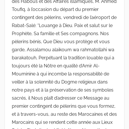
des Habous et des Affaires islamiques, M. Ahmed
Toufiq, à l’occasion du départ du premier
contingent des pèlerins, vendredi de l’aéroport de
Rabat-Salé: “Louange à Dieu. Paix et salut sur le
Prophète, Sa famille et Ses compagnons. Nos
pèlerins bénis, Que Dieu vous protège et vous
garde, Assalamou alaikoum wa rahmatollahi wa
barakatouh, Perpétuant la tradition louable qui a
toujours été la Nôtre en qualité d’Amir Al-
Mouminine à qui incombe la responsabilité de
veiller à la solennité du Dogme religieux dans
notre pays et à la préservation de ses symboles
sacrés, il Nous plaît d’adresser ce Message au
premier contingent de pèlerins que vous formez,
et à travers-vous, au reste des Marocaines et des
Marocains qui se rendent cette année aux Lieux