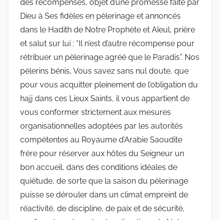
des récompenses, objet d’une promesse faite par
Dieu à Ses fidèles en pèlerinage et annoncés
dans le Hadith de Notre Prophète et Aïeul, prière
et salut sur lui : “Il n’est d’autre récompense pour
rétribuer un pèlerinage agréé que le Paradis”. Nos
pèlerins bénis, Vous savez sans nul doute, que
pour vous acquitter pleinement de l’obligation du
hajj dans ces Lieux Saints, il vous appartient de
vous conformer strictement aux mesures
organisationnelles adoptées par les autorités
compétentes au Royaume d’Arabie Saoudite
frère pour réserver aux hôtes du Seigneur un
bon accueil, dans des conditions idéales de
quiétude, de sorte que la saison du pèlerinage
puisse se dérouler dans un climat empreint de
réactivité, de discipline, de paix et de sécurité,