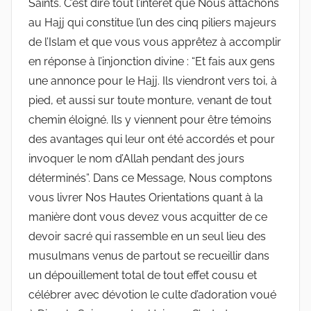
Saints. C’est dire tout l’intérêt que Nous attachons
au Hajj qui constitue l’un des cinq piliers majeurs
de l’Islam et que vous vous apprêtez à accomplir
en réponse à l’injonction divine : “Et fais aux gens
une annonce pour le Hajj. Ils viendront vers toi, à
pied, et aussi sur toute monture, venant de tout
chemin éloigné. Ils y viennent pour être témoins
des avantages qui leur ont été accordés et pour
invoquer le nom d’Allah pendant des jours
déterminés”. Dans ce Message, Nous comptons
vous livrer Nos Hautes Orientations quant à la
manière dont vous devez vous acquitter de ce
devoir sacré qui rassemble en un seul lieu des
musulmans venus de partout se recueillir dans
un dépouillement total de tout effet cousu et
célébrer avec dévotion le culte d’adoration voué