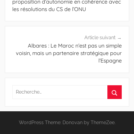
l’article
proposition d’autonomie en cohérence avec
les résolutions du CS de l’ONU
Article suivant
Albares : Le Maroc n’est pas un simple
voisin, mais un partenaire stratégique pour
l’Espagne
Recherche
pour
Recherc
:
WordPress Theme: Donovan by ThemeZee.