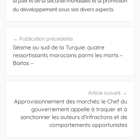
la paix et de la sécurité mondiales et la promotion
du développement sous ses divers aspects.
Navigation
Publication précédente
de
Séisme au sud de la Turquie: quatre
l’article
ressortissants marocains parmi les morts –
Baitas –
Article suivant
Approvisionnement des marchés: le Chef du
gouvernement appelle à traquer et à
sanctionner les auteurs d’infractions et de
comportements opportunistes