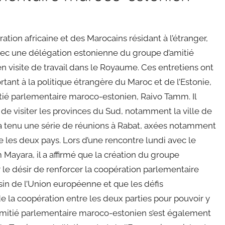
ation africaine et des Marocains résidant à l’étranger,
avec une délégation estonienne du groupe d’amitié
 visite de travail dans le Royaume. Ces entretiens ont
tant à la politique étrangère du Maroc et de l’Estonie,
itié parlementaire maroco-estonien, Raivo Tamm. Il
on de visiter les provinces du Sud, notamment la ville de
a tenu une série de réunions à Rabat, axées notamment
 les deux pays. Lors d’une rencontre lundi avec le
Mayara, il a affirmé que la création du groupe
le désir de renforcer la coopération parlementaire
isin de l’Union européenne et que les défis
e la coopération entre les deux parties pour pouvoir y
amitié parlementaire maroco-estonien s’est également