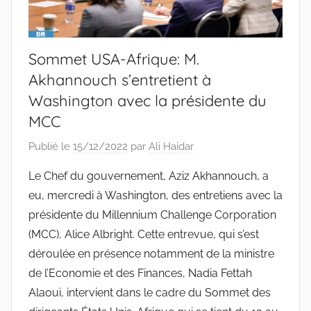
Sommet USA-Afrique: M.
Akhannouch s’entretient à
Washington avec la présidente du
MCC
Publié le
15/12/2022
par
Ali Haidar
Le Chef du gouvernement, Aziz Akhannouch, a
eu, mercredi à Washington, des entretiens avec la
présidente du Millennium Challenge Corporation
(MCC), Alice Albright. Cette entrevue, qui s’est
déroulée en présence notamment de la ministre
de l’Economie et des Finances, Nadia Fettah
Alaoui, intervient dans le cadre du Sommet des