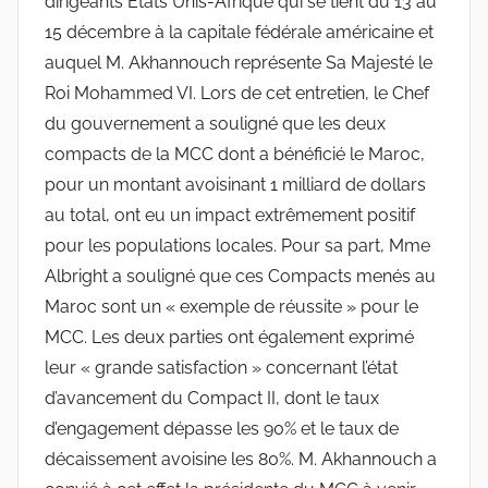
dirigeants États Unis-Afrique qui se tient du 13 au
15 décembre à la capitale fédérale américaine et
auquel M. Akhannouch représente Sa Majesté le
Roi Mohammed VI. Lors de cet entretien, le Chef
du gouvernement a souligné que les deux
compacts de la MCC dont a bénéficié le Maroc,
pour un montant avoisinant 1 milliard de dollars
au total, ont eu un impact extrêmement positif
pour les populations locales. Pour sa part, Mme
Albright a souligné que ces Compacts menés au
Maroc sont un « exemple de réussite » pour le
MCC. Les deux parties ont également exprimé
leur « grande satisfaction » concernant l’état
d’avancement du Compact II, dont le taux
d’engagement dépasse les 90% et le taux de
décaissement avoisine les 80%. M. Akhannouch a