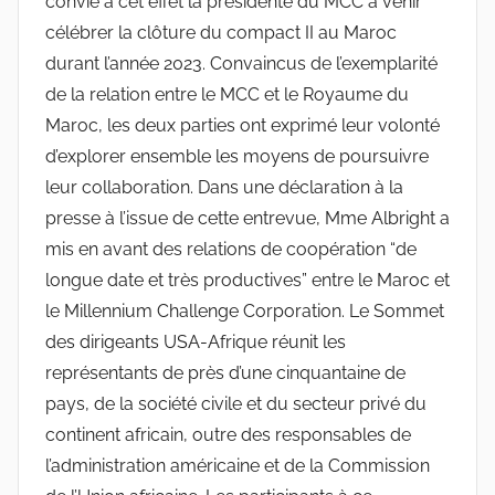
convié à cet effet la présidente du MCC à venir
célébrer la clôture du compact II au Maroc
durant l’année 2023. Convaincus de l’exemplarité
de la relation entre le MCC et le Royaume du
Maroc, les deux parties ont exprimé leur volonté
d’explorer ensemble les moyens de poursuivre
leur collaboration. Dans une déclaration à la
presse à l’issue de cette entrevue, Mme Albright a
mis en avant des relations de coopération “de
longue date et très productives” entre le Maroc et
le Millennium Challenge Corporation. Le Sommet
des dirigeants USA-Afrique réunit les
représentants de près d’une cinquantaine de
pays, de la société civile et du secteur privé du
continent africain, outre des responsables de
l’administration américaine et de la Commission