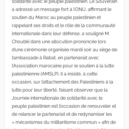
solidarité avec le peuple palestinien. Le Souverain
a adressé un message fort à l’ONU, affirmant le
soutien du Maroc au peuple palestinien et
rappelant ses droits et le rôle de la communauté
internationale dans leur défense, a souligné M.
Choubki dans une allocution prononcée lors
d’une cérémonie organisée mardi soir au siège de
l’ambassade à Rabat, en partenariat avec
l’Association marocaine pour le soutien à la lutte
palestinienne (AMSLP). Il a insisté, à cette
occasion, sur l’attachement des Palestiniens à la
lutte pour leur liberté, faisant observer que la
Journée internationale de solidarité avec le
peuple palestinien est l’occasion de renouveler et
de relancer le partenariat et de redynamiser les
« mécanismes du militantisme commun » afin de