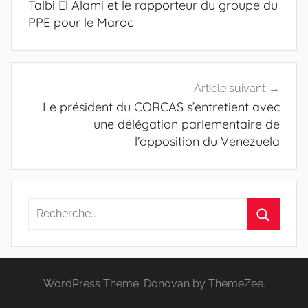
Talbi El Alami et le rapporteur du groupe du
PPE pour le Maroc
Article suivant
Le président du CORCAS s’entretient avec
une délégation parlementaire de
l’opposition du Venezuela
Recherche
pour
Recherc
:
WordPress Theme: Donovan by ThemeZee.