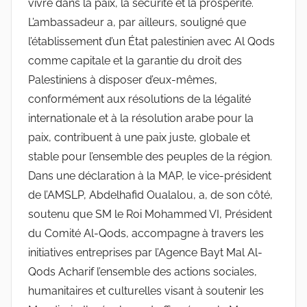
vivre dans la paix, la sécurité et la prospérité.
L’ambassadeur a, par ailleurs, souligné que
l’établissement d’un État palestinien avec Al Qods
comme capitale et la garantie du droit des
Palestiniens à disposer d’eux-mêmes,
conformément aux résolutions de la légalité
internationale et à la résolution arabe pour la
paix, contribuent à une paix juste, globale et
stable pour l’ensemble des peuples de la région.
Dans une déclaration à la MAP, le vice-président
de l’AMSLP, Abdelhafid Oualalou, a, de son côté,
soutenu que SM le Roi Mohammed VI, Président
du Comité Al-Qods, accompagne à travers les
initiatives entreprises par l’Agence Bayt Mal Al-
Qods Acharif l’ensemble des actions sociales,
humanitaires et culturelles visant à soutenir les