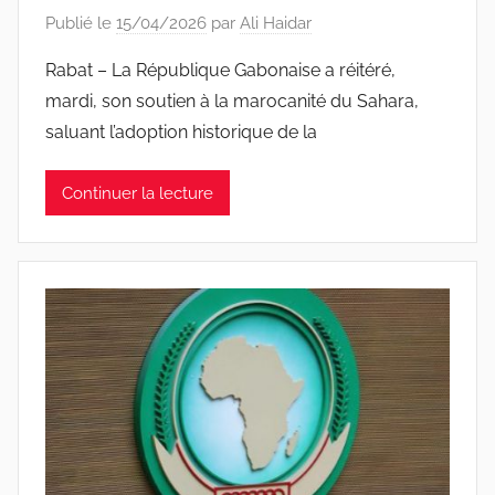
Publié le
15/04/2026
par
Ali Haidar
Rabat – La République Gabonaise a réitéré,
mardi, son soutien à la marocanité du Sahara,
saluant l’adoption historique de la
Continuer la lecture