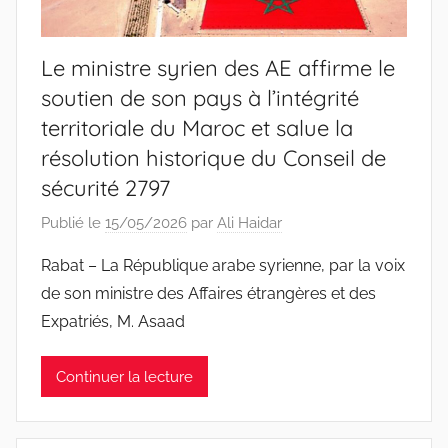
Le ministre syrien des AE affirme le
soutien de son pays à l’intégrité
territoriale du Maroc et salue la
résolution historique du Conseil de
sécurité 2797
Publié le
15/05/2026
par
Ali Haidar
Rabat – La République arabe syrienne, par la voix
de son ministre des Affaires étrangères et des
Expatriés, M. Asaad
Continuer la lecture