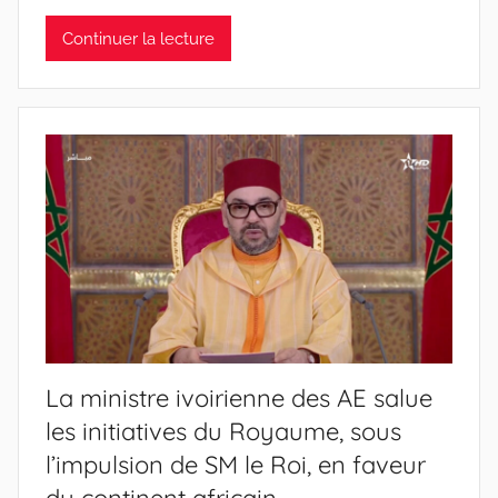
Continuer la lecture
La ministre ivoirienne des AE salue
les initiatives du Royaume, sous
l’impulsion de SM le Roi, en faveur
du continent africain