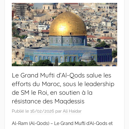
Le Grand Mufti d’Al-Qods salue les
efforts du Maroc, sous le leadership
de SM le Roi, en soutien à la
résistance des Maqdessis
Publié le
16/02/2026
par
Ali Haidar
Al-Ram (Al-Qods) – Le Grand Mufti d’Al-Qods et