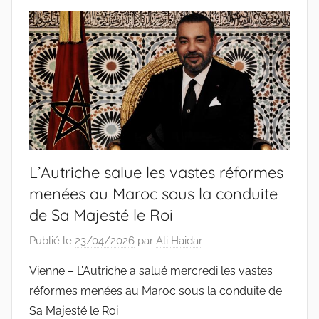
L’Autriche salue les vastes réformes
menées au Maroc sous la conduite
de Sa Majesté le Roi
Publié le
23/04/2026
par
Ali Haidar
Vienne – L’Autriche a salué mercredi les vastes
réformes menées au Maroc sous la conduite de
Sa Majesté le Roi