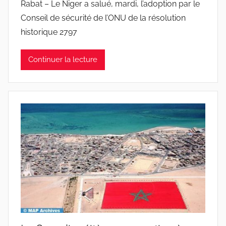
Rabat – Le Niger a salué, mardi, l’adoption par le
Conseil de sécurité de l’ONU de la résolution
historique 2797
Continuer la lecture