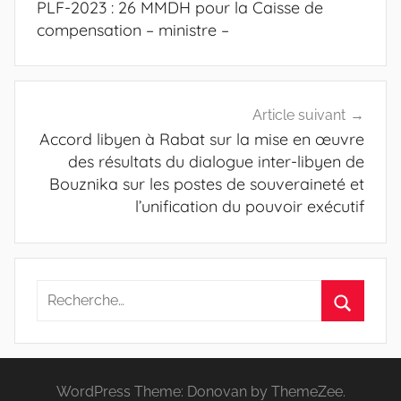
PLF-2023 : 26 MMDH pour la Caisse de
l’article
compensation – ministre –
Article suivant
Accord libyen à Rabat sur la mise en œuvre
des résultats du dialogue inter-libyen de
Bouznika sur les postes de souveraineté et
l’unification du pouvoir exécutif
Recherche
pour
Recherc
:
WordPress Theme: Donovan by ThemeZee.