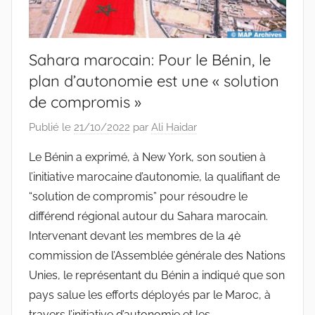
Sahara marocain: Pour le Bénin, le
plan d’autonomie est une « solution
de compromis »
Publié le
21/10/2022
par
Ali Haidar
Le Bénin a exprimé, à New York, son soutien à
l’initiative marocaine d’autonomie, la qualifiant de
“solution de compromis” pour résoudre le
différend régional autour du Sahara marocain.
Intervenant devant les membres de la 4è
commission de l’Assemblée générale des Nations
Unies, le représentant du Bénin a indiqué que son
pays salue les efforts déployés par le Maroc, à
travers l’initiative d’autonomie et les