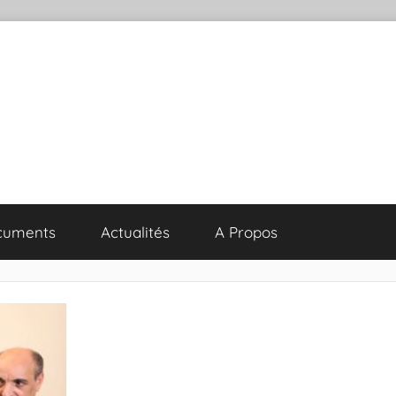
cuments
Actualités
A Propos