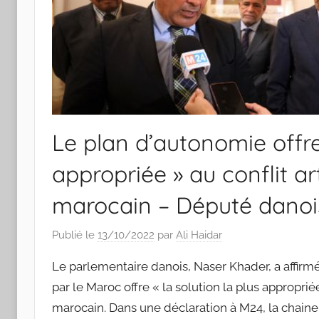
Le plan d’autonomie offre 
appropriée » au conflit ar
marocain – Député danoi
Publié le
13/10/2022
par
Ali Haidar
Le parlementaire danois, Naser Khader, a affirm
par le Maroc offre « la solution la plus appropriée
marocain. Dans une déclaration à M24, la chaine 