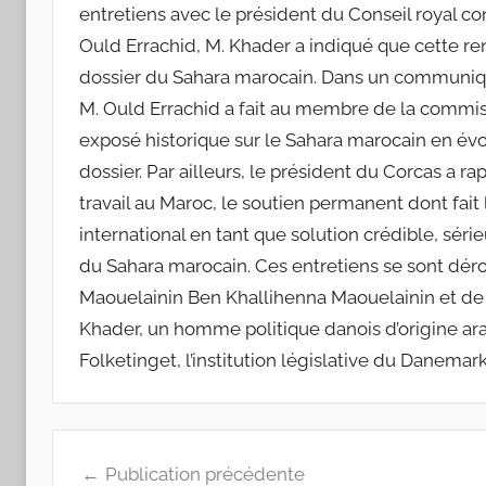
entretiens avec le président du Conseil royal c
Ould Errachid, M. Khader a indiqué que cette re
dossier du Sahara marocain. Dans un communiqu
M. Ould Errachid a fait au membre de la commis
exposé historique sur le Sahara marocain en é
dossier. Par ailleurs, le président du Corcas a ra
travail au Maroc, le soutien permanent dont fait 
international en tant que solution crédible, sérieu
du Sahara marocain. Ces entretiens se sont dér
Maouelainin Ben Khallihenna Maouelainin et d
Khader, un homme politique danois d’origine ara
Folketinget, l’institution législative du Danemark
Navigation
Publication précédente