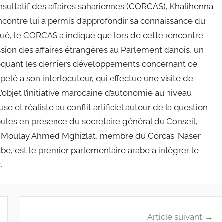
onsultatif des affaires sahariennes (CORCAS), Khalihenna
ncontre lui a permis d’approfondir sa connaissance du
é, le CORCAS a indiqué que lors de cette rencontre
sion des affaires étrangères au Parlement danois, un
voquant les derniers développements concernant ce
ppelé à son interlocuteur, qui effectue une visite de
l’objet l’initiative marocaine d’autonomie au niveau
se et réaliste au conflit artificiel autour de la question
oulés en présence du secrétaire général du Conseil,
e Moulay Ahmed Mghizlat, membre du Corcas. Naser
be, est le premier parlementaire arabe à intégrer le
.
Article suivant