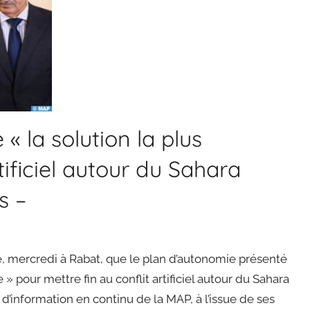
« la solution la plus
tificiel autour du Sahara
s –
é, mercredi à Rabat, que le plan d’autonomie présenté
 » pour mettre fin au conflit artificiel autour du Sahara
d’information en continu de la MAP, à l’issue de ses