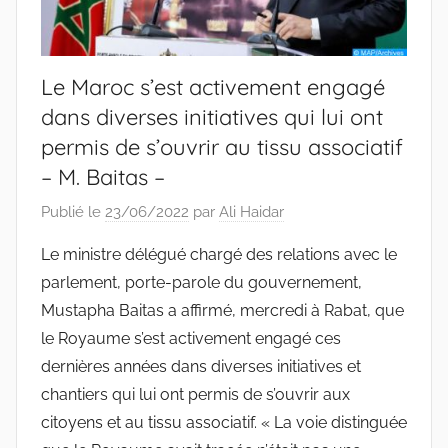
Le Maroc s’est activement engagé
dans diverses initiatives qui lui ont
permis de s’ouvrir au tissu associatif
– M. Baitas –
Publié le
23/06/2022
par
Ali Haidar
Le ministre délégué chargé des relations avec le
parlement, porte-parole du gouvernement,
Mustapha Baitas a affirmé, mercredi à Rabat, que
le Royaume s’est activement engagé ces
dernières années dans diverses initiatives et
chantiers qui lui ont permis de s’ouvrir aux
citoyens et au tissu associatif. « La voie distinguée