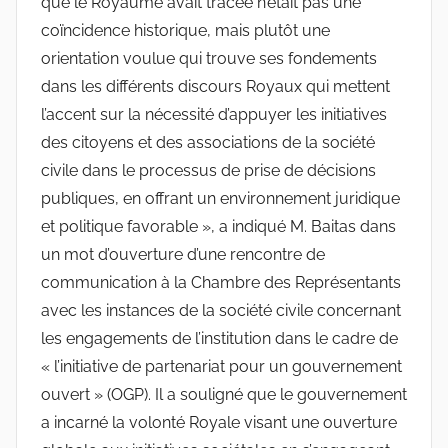
que le Royaume avait tracée n’était pas une
coïncidence historique, mais plutôt une
orientation voulue qui trouve ses fondements
dans les différents discours Royaux qui mettent
l’accent sur la nécessité d’appuyer les initiatives
des citoyens et des associations de la société
civile dans le processus de prise de décisions
publiques, en offrant un environnement juridique
et politique favorable », a indiqué M. Baitas dans
un mot d’ouverture d’une rencontre de
communication à la Chambre des Représentants
avec les instances de la société civile concernant
les engagements de l’institution dans le cadre de
« l’initiative de partenariat pour un gouvernement
ouvert » (OGP). Il a souligné que le gouvernement
a incarné la volonté Royale visant une ouverture