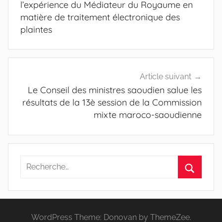
l’article
l’expérience du Médiateur du Royaume en
matière de traitement électronique des
plaintes
Article suivant
Le Conseil des ministres saoudien salue les
résultats de la 13è session de la Commission
mixte maroco-saoudienne
Recherche
pour
Recherc
:
WordPress Theme: Donovan by ThemeZee.