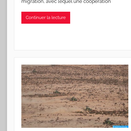
migration, avec lequel une coopération
Continuer la lecture