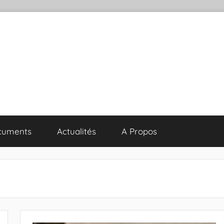
cuments
Actualités
A Propos