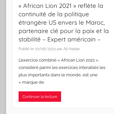
« African Lion 2021 » reflète la
continuité de la politique
étrangère US envers le Maroc,
partenaire clé pour la paix et la
stabilité – Expert américain –
Publié le
07/06/2021
par
Ali Haidar
L’exercice combiné « African Lion 2021 »,
considéré parmi les exercices interalliés les
plus importants dans le monde, est une
« marque de
Continuer la lecture