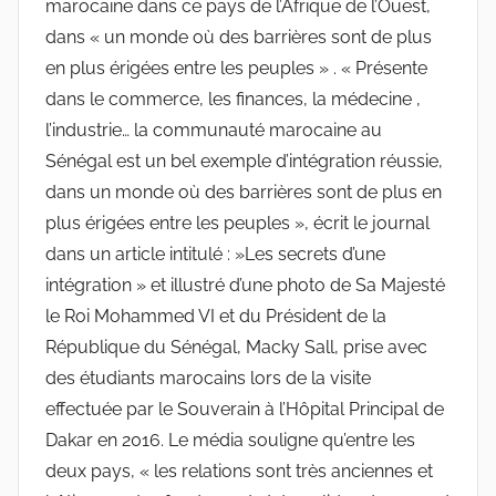
marocaine dans ce pays de l’Afrique de l’Ouest,
dans « un monde où des barrières sont de plus
en plus érigées entre les peuples » . « Présente
dans le commerce, les finances, la médecine ,
l’industrie… la communauté marocaine au
Sénégal est un bel exemple d’intégration réussie,
dans un monde où des barrières sont de plus en
plus érigées entre les peuples », écrit le journal
dans un article intitulé : »Les secrets d’une
intégration » et illustré d’une photo de Sa Majesté
le Roi Mohammed VI et du Président de la
République du Sénégal, Macky Sall, prise avec
des étudiants marocains lors de la visite
effectuée par le Souverain à l’Hôpital Principal de
Dakar en 2016. Le média souligne qu’entre les
deux pays, « les relations sont très anciennes et