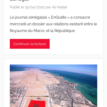
Publié le
19/04/2022
par
Ali Haidar
Le journal sénégalais « EnQuête » a consacré
mercredi un dossier aux relations existant entre le
Royaume du Maroc et la République
Continuer la lecture