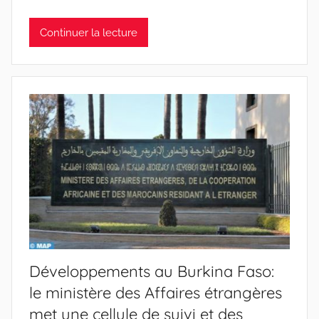
Continuer la lecture
Développements au Burkina Faso:
le ministère des Affaires étrangères
met une cellule de suivi et des