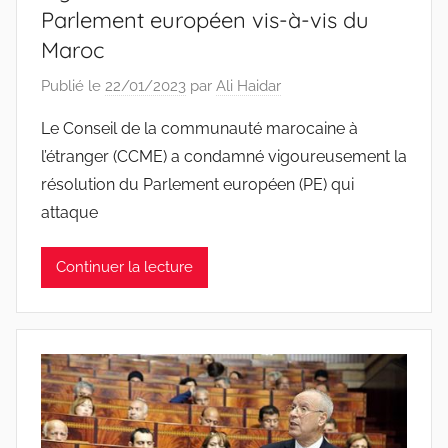
Parlement européen vis-à-vis du
Maroc
Publié le
22/01/2023
par
Ali Haidar
Le Conseil de la communauté marocaine à
l’étranger (CCME) a condamné vigoureusement la
résolution du Parlement européen (PE) qui
attaque
Continuer la lecture