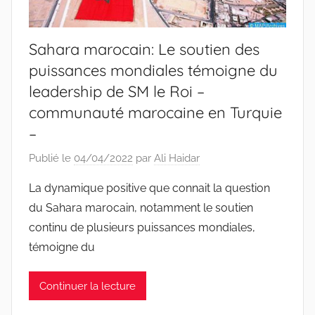
Sahara marocain: Le soutien des
puissances mondiales témoigne du
leadership de SM le Roi –
communauté marocaine en Turquie
–
Publié le
04/04/2022
par
Ali Haidar
La dynamique positive que connait la question
du Sahara marocain, notamment le soutien
continu de plusieurs puissances mondiales,
témoigne du
Continuer la lecture