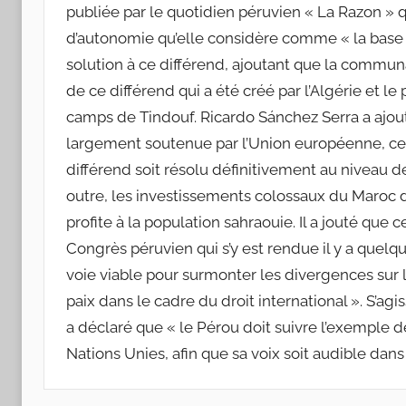
publiée par le quotidien péruvien « La Razon » q
d’autonomie qu’elle considère comme « la base la
solution à ce différend, ajoutant que la communau
de ce différend qui a été créé par l’Algérie et le
camps de Tindouf. Ricardo Sánchez Serra a ajou
largement soutenue par l’Union européenne, ce q
différend soit résolu définitivement au niveau d
outre, les investissements colossaux du Maroc
profite à la population sahraouie. Il a jouté que 
Congrès péruvien qui s’y est rendue il y a quelqu
voie viable pour surmonter les divergences sur 
paix dans le cadre du droit international ». S’ag
a déclaré que « le Pérou doit suivre l’exemple d
Nations Unies, afin que sa voix soit audible dans 