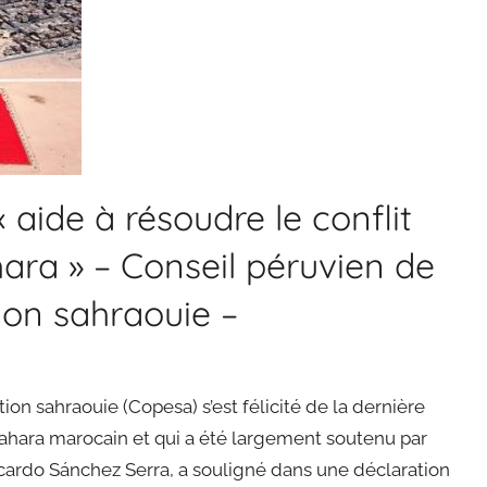
 aide à résoudre le conflit
hara » – Conseil péruvien de
tion sahraouie –
ion sahraouie (Copesa) s’est félicité de la dernière
ahara marocain et qui a été largement soutenu par
cardo Sánchez Serra, a souligné dans une déclaration