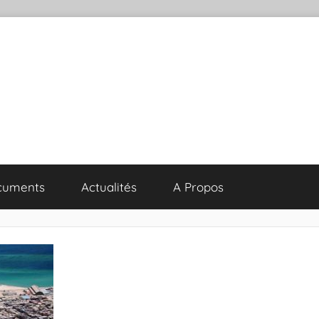
cuments
Actualités
A Propos