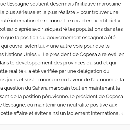
ue l’Espagne soutient désormais l’initiative marocaine
 plus sérieuse et la plus réaliste » pour trouver une
té internationale reconnaît le caractère « artificiel »
 polisario après avoir séquestré les populations dans les
té que la position du gouvernement espagnol a été
ui ouvre, selon lui, « une autre voie pour que le
es Nations Unies ». Le président de Copesa a relevé, en
 dans le développement des provinces du sud et qui
cette réalité « a été vérifiée par une délégation du
es jours et s’est prononcée en faveur de l’autonomie, la
la question du Sahara marocain tout en maintenant la
issant de la position péruvienne, le président de Copesa
e l’Espagne, ou maintenir une neutralité positive aux
cette affaire et éviter ainsi un isolement international ».