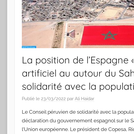
La position de l’Espagne «
artificiel au autour du Sa
solidarité avec la popula
Publié le
23/03/2022
par
Ali Haidar
Le Conseil péruvien de solidarité avec la populat
déclaration du gouvernement espagnol sur le S
l’Union européenne. Le président de Copesa, Ri