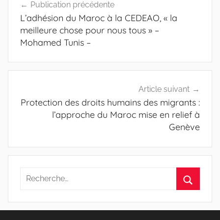
Publication précédente
de
L’adhésion du Maroc à la CEDEAO, « la
l’article
meilleure chose pour nous tous » –
Mohamed Tunis –
Article suivant
Protection des droits humains des migrants :
l’approche du Maroc mise en relief à
Genève
Recherche
pour
Recherc
: