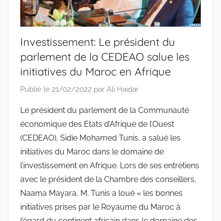
Investissement: Le président du
parlement de la CEDEAO salue les
initiatives du Maroc en Afrique
Publié le
21/02/2022
par
Ali Haidar
Le président du parlement de la Communauté
économique des Etats d’Afrique de l’Ouest
(CEDEAO), Sidie Mohamed Tunis, a salué les
initiatives du Maroc dans le domaine de
l’investissement en Afrique. Lors de ses entretiens
avec le président de la Chambre des conseillers,
Naama Mayara, M. Tunis a loué « les bonnes
initiatives prises par le Royaume du Maroc à
l’égard du continent africain dans le domaine des