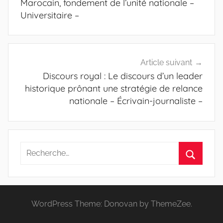
l’article
Marocain, fondement de l’unité nationale –
Universitaire –
Article suivant
Discours royal : Le discours d’un leader
historique prônant une stratégie de relance
nationale – Écrivain-journaliste –
Recherche
pour
Recherc
:
WordPress Theme: Donovan by ThemeZee.