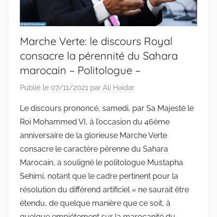
Marche Verte: le discours Royal
consacre la pérennité du Sahara
marocain – Politologue –
Publié le
07/11/2021
par
Ali Haidar
Le discours prononcé, samedi, par Sa Majesté le
Roi Mohammed VI, à l’occasion du 46ème
anniversaire de la glorieuse Marche Verte
consacre le caractère pérenne du Sahara
Marocain, a souligné le politologue Mustapha
Sehimi, notant que le cadre pertinent pour la
résolution du différend artificiel « ne saurait être
étendu, de quelque manière que ce soit, à
quelque empiétement sur la marocanité du