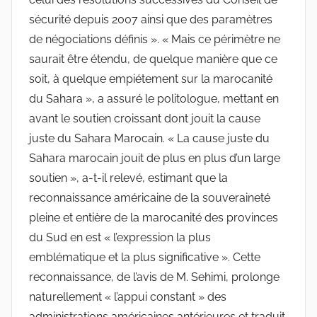
sécurité depuis 2007 ainsi que des paramètres
de négociations définis ». « Mais ce périmètre ne
saurait être étendu, de quelque manière que ce
soit, à quelque empiétement sur la marocanité
du Sahara », a assuré le politologue, mettant en
avant le soutien croissant dont jouit la cause
juste du Sahara Marocain. « La cause juste du
Sahara marocain jouit de plus en plus d’un large
soutien », a-t-il relevé, estimant que la
reconnaissance américaine de la souveraineté
pleine et entière de la marocanité des provinces
du Sud en est « l’expression la plus
emblématique et la plus significative ». Cette
reconnaissance, de l’avis de M. Sehimi, prolonge
naturellement « l’appui constant » des
administrations américaines antérieures et traduit