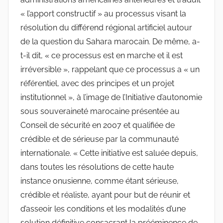
« l’apport constructif » au processus visant la
résolution du différend régional artificiel autour
de la question du Sahara marocain. De même, a-
t-il dit, « ce processus est en marche et il est
irréversible », rappelant que ce processus a « un
référentiel, avec des principes et un projet
institutionnel », à l’image de l’Initiative d’autonomie
sous souveraineté marocaine présentée au
Conseil de sécurité en 2007 et qualifiée de
crédible et de sérieuse par la communauté
internationale. « Cette initiative est saluée depuis,
dans toutes les résolutions de cette haute
instance onusienne, comme étant sérieuse,
crédible et réaliste, ayant pour but de réunir et
d’asseoir les conditions et les modalités d’une
solution définitive consacrant la prééminence de