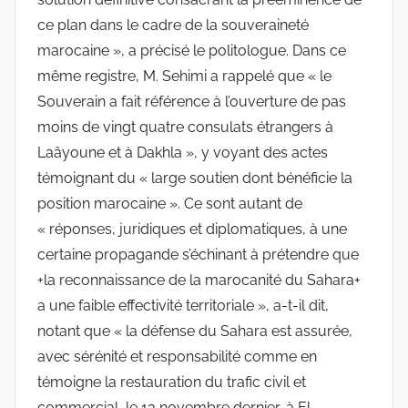
ce plan dans le cadre de la souveraineté
marocaine », a précisé le politologue. Dans ce
même registre, M. Sehimi a rappelé que « le
Souverain a fait référence à l’ouverture de pas
moins de vingt quatre consulats étrangers à
Laâyoune et à Dakhla », y voyant des actes
témoignant du « large soutien dont bénéficie la
position marocaine ». Ce sont autant de
« réponses, juridiques et diplomatiques, à une
certaine propagande s’échinant à prétendre que
+la reconnaissance de la marocanité du Sahara+
a une faible effectivité territoriale », a-t-il dit,
notant que « la défense du Sahara est assurée,
avec sérénité et responsabilité comme en
témoigne la restauration du trafic civil et
commercial, le 13 novembre dernier, à El