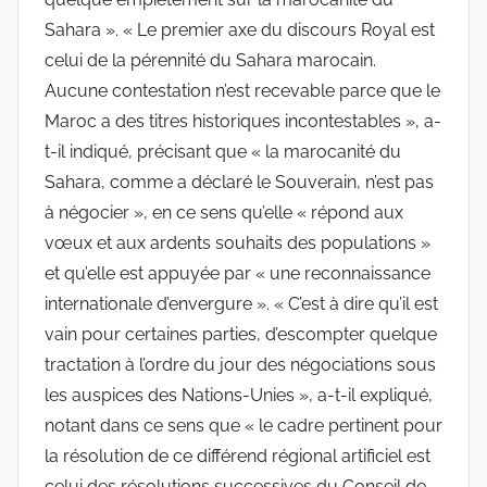
Sahara ». « Le premier axe du discours Royal est
celui de la pérennité du Sahara marocain.
Aucune contestation n’est recevable parce que le
Maroc a des titres historiques incontestables », a-
t-il indiqué, précisant que « la marocanité du
Sahara, comme a déclaré le Souverain, n’est pas
à négocier », en ce sens qu’elle « répond aux
vœux et aux ardents souhaits des populations »
et qu’elle est appuyée par « une reconnaissance
internationale d’envergure ». « C’est à dire qu’il est
vain pour certaines parties, d’escompter quelque
tractation à l’ordre du jour des négociations sous
les auspices des Nations-Unies », a-t-il expliqué,
notant dans ce sens que « le cadre pertinent pour
la résolution de ce différend régional artificiel est
celui des résolutions successives du Conseil de