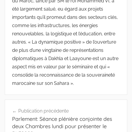
du Maroc, lancé par SM le roi Mohammed VI, a
été largement salué, eu égard aux projets
importants qu’il promeut dans des secteurs clés,
comme les infrastructures, les énergies
renouvelables, la logistique et l’éducation, entre
autres. « La dynamique positive » de l’ouverture
de plus d’une vingtaine de représentations
diplomatiques à Dakhla et Laayoune est un autre
aspect mis en valeur par le séminaire et qui «
consolide la reconnaissance de la souveraineté
marocaine sur son Sahara ».
Navigation
Publication précédente
de
Parlement: Séance plénière conjointe des
l’article
deux Chambres lundi pour présenter le