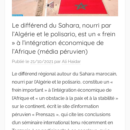
Le différend du Sahara, nourri par
l’Algérie et le polisario, est un « frein
» à l’intégration économique de
l’Afrique (média péruvien)
Publié le
21/10/2021
par
Ali Haidar
Le différend régional autour du Sahara marocain,
nourri par l’Algérie et le polisario, constitue un «
frein important » à l’intégration économique de
l’Afrique et « un obstacle à la paix et à la stabilité »
sur le continent, écrit le site d’information
péruvien « Prensa21 », qui cite les conclusions
d’un séminaire international tenu récemment en