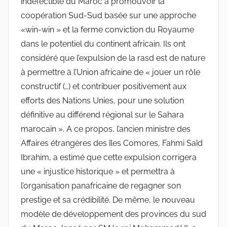
indéfectible du Maroc à promouvoir la
coopération Sud-Sud basée sur une approche
«win-win » et la ferme conviction du Royaume
dans le potentiel du continent africain. Ils ont
considéré que l’expulsion de la rasd est de nature
à permettre à l’Union africaine de « jouer un rôle
constructif (…) et contribuer positivement aux
efforts des Nations Unies, pour une solution
définitive au différend régional sur le Sahara
marocain ». A ce propos, l’ancien ministre des
Affaires étrangères des îles Comores, Fahmi Saïd
Ibrahim, a estimé que cette expulsion corrigera
une « injustice historique » et permettra à
l’organisation panafricaine de regagner son
prestige et sa crédibilité. De même, le nouveau
modèle de développement des provinces du sud