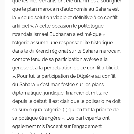
que les intervenants ont été unanimes à souligner
que le plan marocain d’autonomie au Sahara est
la « seule solution viable et définitive à ce conflit
artificiel ». A cette occasion le politologue
rwandais Ismael Buchanan a estimé que «
l’Algérie assume une responsabilité historique
dans le différend régional sur le Sahara marocain,
compte tenu de sa participation avérée à la
genèse et à la perpétuation de ce conflit artificiel
». Pour lui, la participation de l’Algérie au conflit
du Sahara « s’est manifestée sur les plans
diplomatique, juridique, financier et militaire
depuis le début. Il est clair que le polisario ne doit
sa survie qu’à l’Algérie, (…) qui en fait la priorité de
sa politique étrangère ». Les participants ont
également mis l’accent sur l’engagement