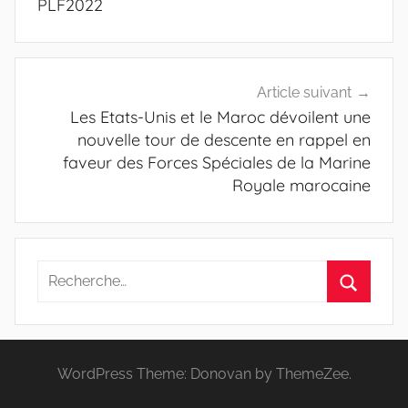
PLF2022
Article suivant
Les Etats-Unis et le Maroc dévoilent une
nouvelle tour de descente en rappel en
faveur des Forces Spéciales de la Marine
Royale marocaine
Recherche
pour
Recherc
:
WordPress Theme: Donovan by ThemeZee.