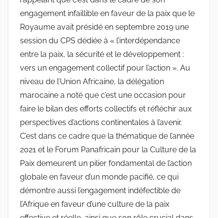
engagement infaillible en faveur de la paix que le
Royaume avait présidé en septembre 2019 une
session du CPS dédiée à « l’interdépendance
entre la paix, la sécurité et le développement :
vers un engagement collectif pour l’action ». Au
niveau de l’Union Africaine, la délégation
marocaine a noté que c’est une occasion pour
faire le bilan des efforts collectifs et réfléchir aux
perspectives d’actions continentales à l’avenir.
C’est dans ce cadre que la thématique de l’année
2021 et le Forum Panafricain pour la Culture de la
Paix demeurent un pilier fondamental de l’action
globale en faveur d’un monde pacifié, ce qui
démontre aussi l’engagement indéfectible de
l’Afrique en faveur d’une culture de la paix
effective et réelle, ainsi que son rôle crucial dans