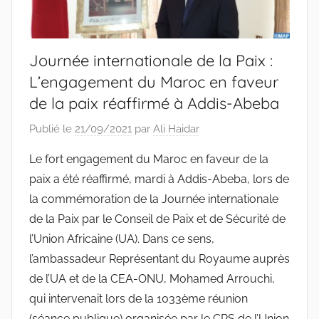
Journée internationale de la Paix :
L’engagement du Maroc en faveur
de la paix réaffirmé à Addis-Abeba
Publié le
21/09/2021
par
Ali Haidar
Le fort engagement du Maroc en faveur de la
paix a été réaffirmé, mardi à Addis-Abeba, lors de
la commémoration de la Journée internationale
de la Paix par le Conseil de Paix et de Sécurité de
l’Union Africaine (UA). Dans ce sens,
l’ambassadeur Représentant du Royaume auprès
de l’UA et de la CEA-ONU, Mohamed Arrouchi,
qui intervenait lors de la 1033ème réunion
(séance publique) organisée par le CPS de l’Union