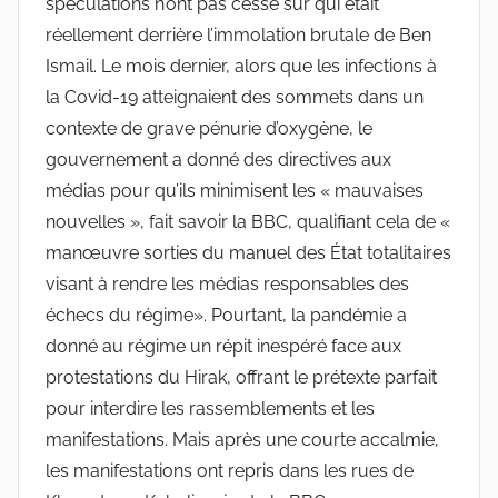
spéculations n’ont pas cessé sur qui était
réellement derrière l’immolation brutale de Ben
Ismail. Le mois dernier, alors que les infections à
la Covid-19 atteignaient des sommets dans un
contexte de grave pénurie d’oxygène, le
gouvernement a donné des directives aux
médias pour qu’ils minimisent les « mauvaises
nouvelles », fait savoir la BBC, qualifiant cela de «
manœuvre sorties du manuel des État totalitaires
visant à rendre les médias responsables des
échecs du régime». Pourtant, la pandémie a
donné au régime un répit inespéré face aux
protestations du Hirak, offrant le prétexte parfait
pour interdire les rassemblements et les
manifestations. Mais après une courte accalmie,
les manifestations ont repris dans les rues de