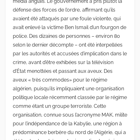
média anglais. Le gouvernement a pris plutôt la
défense des forces de l’ordre, affirmant qu’ils
avaient été attaqués par une foule violente, qui
avait enlevé la victime Ben Ismail d’un fourgon de
police. Des dizaines de personnes – environ 80
selon le dernier décompte – ont été interpellées
par les autorités et accusées d’implication dans le
crime, avant d’être exhibées sur la télévision
d’État menottées et passant aux aveux. Des
aveux « très commodes» pour le régime
algérien, puisqu’ils impliquaient une organisation
politique locale récemment classée par le régime
comme étant un groupe terroriste. Cette
organisation, connue sous l’acronyme MAK, milite
pour l’indépendance de la Kabylie, une région à
prédominance berbère du nord de l’Algérie, qui a