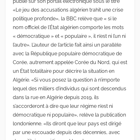
publié sur son portail électronique sous le titre
«Le jeu des accusations algérien trahit une crise
politique profonde», la BBC relève que « si le
nom officiel de l’État algérien comporte les mots
« démocratique » et « populaire », il n’est ni l’un ni
l’autre». L’auteur de l’article fait ainsi un parallèle
avec la République populaire démocratique de
Corée, autrement appelée Corée du Nord, qui est
un État totalitaire pour décrire la situation en
Algérie. «Si vous posez la question à n’importe
lequel des milliers d’individus qui sont descendus
dans la rue en Algérie depuis 2019, ils
s’accorderont à dire que leur régime n’est ni
démocratique ni populaire», relève la publication
londonienne. «Ils diront que leur pays est dirigé
par une escouade depuis des décennies, avec