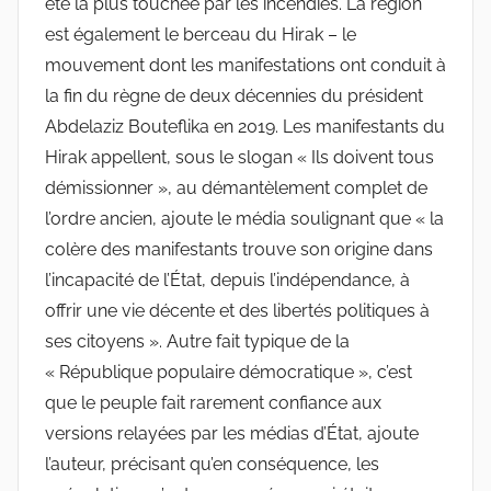
été la plus touchée par les incendies. La région
est également le berceau du Hirak – le
mouvement dont les manifestations ont conduit à
la fin du règne de deux décennies du président
Abdelaziz Bouteflika en 2019. Les manifestants du
Hirak appellent, sous le slogan « Ils doivent tous
démissionner », au démantèlement complet de
l’ordre ancien, ajoute le média soulignant que « la
colère des manifestants trouve son origine dans
l’incapacité de l’État, depuis l’indépendance, à
offrir une vie décente et des libertés politiques à
ses citoyens ». Autre fait typique de la
« République populaire démocratique », c’est
que le peuple fait rarement confiance aux
versions relayées par les médias d’État, ajoute
l’auteur, précisant qu’en conséquence, les