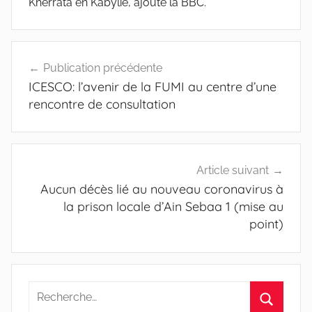
Kherrata en Kabylie, ajoute la BBC.
Navigation
Publication précédente
de
ICESCO: l’avenir de la FUMI au centre d’une
l’article
rencontre de consultation
Article suivant
Aucun décès lié au nouveau coronavirus à
la prison locale d’Ain Sebaa 1 (mise au
point)
Recherche
pour