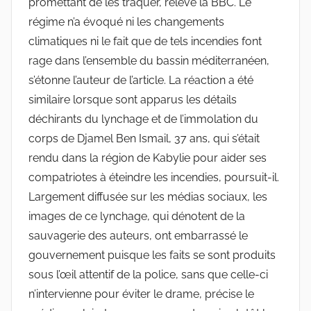
promettant de les traquer, relève la BBC. Le
régime n’a évoqué ni les changements
climatiques ni le fait que de tels incendies font
rage dans l’ensemble du bassin méditerranéen,
s’étonne l’auteur de l’article. La réaction a été
similaire lorsque sont apparus les détails
déchirants du lynchage et de l’immolation du
corps de Djamel Ben Ismail, 37 ans, qui s’était
rendu dans la région de Kabylie pour aider ses
compatriotes à éteindre les incendies, poursuit-il.
Largement diffusée sur les médias sociaux, les
images de ce lynchage, qui dénotent de la
sauvagerie des auteurs, ont embarrassé le
gouvernement puisque les faits se sont produits
sous l’œil attentif de la police, sans que celle-ci
n’intervienne pour éviter le drame, précise le