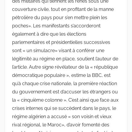
des militaires qui tiennent les rênes sous une
couverture civile, tout en profitant de la manne
pétrolière du pays pour s’en mettre plein les
poches». Les manifestants s’accorderont
également à dire que les élections
parlementaires et présidentielles successives
sont « un simulacre» visant à conférer une
légitimité au régime en place, soutient l’auteur de
l’article. Autre signe révélateur de la « république
démocratique populaire », estime la BBC, est
qu’à chaque crise nationale, la première réaction
du gouvernement est d’accuser les étrangers ou
la « cinquième colonne ». C’est ainsi que face aux
crises internes qui se succèdent dans le pays, le
régime algérien a accusé « son voisin et vieux
rival régional, le Maroc», d’avoir fomenté des