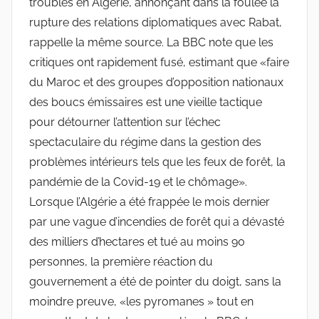
troubles en Algérie, annonçant dans la foulée la
rupture des relations diplomatiques avec Rabat,
rappelle la même source. La BBC note que les
critiques ont rapidement fusé, estimant que «faire
du Maroc et des groupes d’opposition nationaux
des boucs émissaires est une vieille tactique
pour détourner l’attention sur l’échec
spectaculaire du régime dans la gestion des
problèmes intérieurs tels que les feux de forêt, la
pandémie de la Covid-19 et le chômage».
Lorsque l’Algérie a été frappée le mois dernier
par une vague d’incendies de forêt qui a dévasté
des milliers d’hectares et tué au moins 90
personnes, la première réaction du
gouvernement a été de pointer du doigt, sans la
moindre preuve, «les pyromanes » tout en