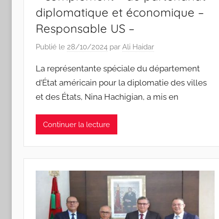
diplomatique et économique –
Responsable US –
Publié le
28/10/2024
par
Ali Haidar
La représentante spéciale du département
d’État américain pour la diplomatie des villes
et des États, Nina Hachigian, a mis en
Continuer la lecture