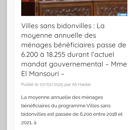
Villes sans bidonvilles : La
moyenne annuelle des
ménages bénéficiaires passe de
6.200 à 18.255 durant l’actuel
mandat gouvernemental – Mme
El Mansouri –
Publié le
07/01/2025
par
Ali Haidar
La moyenne annuelle des ménages
bénéficiaires du programme Villes sans
bidonvilles est passée de 6.200 entre 2018 et
2021, à