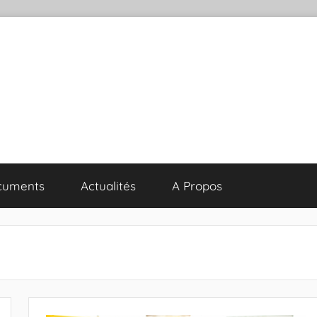
cuments
Actualités
A Propos