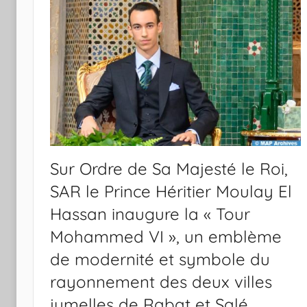
Sur Ordre de Sa Majesté le Roi,
SAR le Prince Héritier Moulay El
Hassan inaugure la « Tour
Mohammed VI », un emblème
de modernité et symbole du
rayonnement des deux villes
jumelles de Rabat et Salé