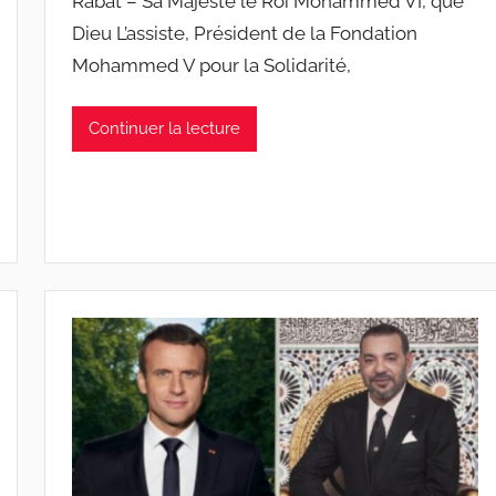
Rabat – Sa Majesté le Roi Mohammed VI, que
Dieu L’assiste, Président de la Fondation
Mohammed V pour la Solidarité,
Continuer la lecture