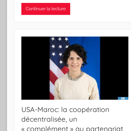
Continuer la lecture
USA-Maroc: la coopération
décentralisée, un
« complément » au partenariat