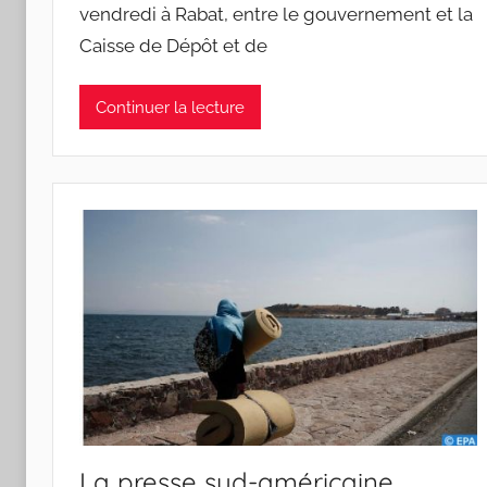
vendredi à Rabat, entre le gouvernement et la
Caisse de Dépôt et de
Continuer la lecture
La presse sud-américaine