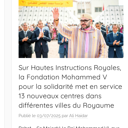
Sur Hautes Instructions Royales,
la Fondation Mohammed V
pour la solidarité met en service
13 nouveaux centres dans
différentes villes du Royaume
Publié le
03/07/2025
par
Ali Haidar