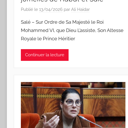
Publié le
13/04/2026
par
Ali Haidar
Salé – Sur Ordre de Sa Majesté le Roi
Mohammed VI, que Dieu L’assiste, Son Altesse
Royale le Prince Héritier
Continuer la lecture