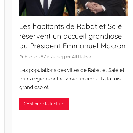
Les habitants de Rabat et Salé
réservent un accueil grandiose
au Président Emmanuel Macron
Publié le
28/10/2024
par
Ali Haidar
Les populations des villes de Rabat et Salé et
leurs régions ont réservé un accueil à la fois
grandiose et
Continuer la lecture