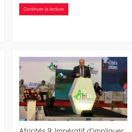
Continuer la lecture
Africités 9: Impératif d’impliquer