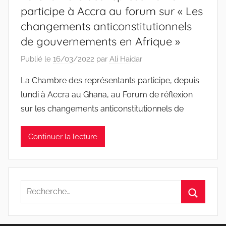
participe à Accra au forum sur « Les
changements anticonstitutionnels
de gouvernements en Afrique »
Publié le
16/03/2022
par
Ali Haidar
La Chambre des représentants participe, depuis
lundi à Accra au Ghana, au Forum de réflexion
sur les changements anticonstitutionnels de
Continuer la lecture
Recherche
pour
Recherc
: