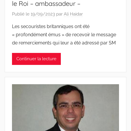
le Roi – ambassadeur –
Publié le
19/09/2023
par
Ali Haidar
Les secouristes britanniques ont été
« profondément émus » de recevoir le message
de remerciements qui leur a été adressé par SM
Continuer la lecture