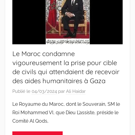
Le Maroc condamne
vigoureusement la prise pour cible
de civils qui attendaient de recevoir
des aides humanitaires à Gaza
Publié le
04/03/2024
par
Ali Haidar
Le Royaume du Maroc, dont le Souverain, SM le
Roi Mohammed VI, que Dieu L’assiste, préside le
Comité Al Qods,