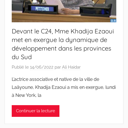
Devant le C24, Mme Khadija Ezaoui
met en exergue la dynamique de
développement dans les provinces
du Sud
Publié le
14/06/2022
par
Ali Haidar
L’actrice associative et native de la ville de
Laâyoune, Khadija Ezaoui a mis en exergue, lundi
à New York, la
Continuer la lecture