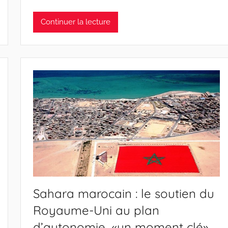
Continuer la lecture
Sahara marocain : le soutien du
Royaume-Uni au plan
d’autonomie, «un moment clé»