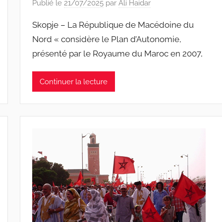
Publié le
21/07/2025
par
Ali Haidar
Skopje – La République de Macédoine du
Nord « considère le Plan d’Autonomie,
présenté par le Royaume du Maroc en 2007,
Continuer la lecture