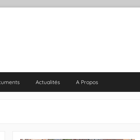
cuments
Actualités
A Propos