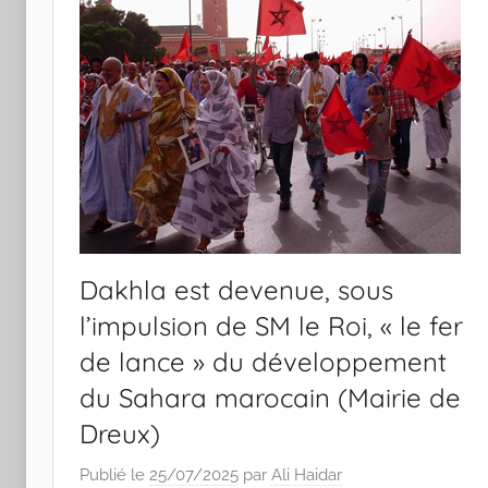
Dakhla est devenue, sous
l’impulsion de SM le Roi, « le fer
de lance » du développement
du Sahara marocain (Mairie de
Dreux)
Publié le
25/07/2025
par
Ali Haidar