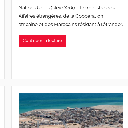
Nations Unies (New York) – Le ministre des
Affaires étrangères, de la Coopération
africaine et des Marocains résidant à l’étranger,
Continuer la lecture