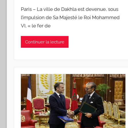
Paris – La ville de Dakhla est devenue, sous
l’impulsion de Sa Majesté le Roi Mohammed
VI, « le fer de
Continuer la lecture