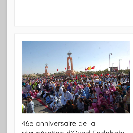
46e anniversaire de la
récupération d’Oued Eddahab: