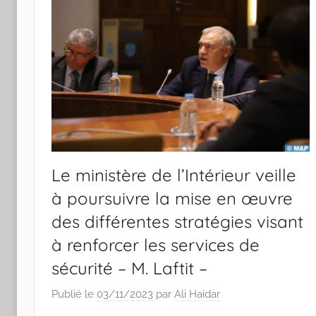
Le ministère de l’Intérieur veille
à poursuivre la mise en œuvre
des différentes stratégies visant
à renforcer les services de
sécurité – M. Laftit –
Publié le
03/11/2023
par
Ali Haidar