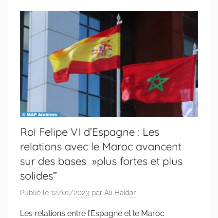
Roi Felipe VI d’Espagne : Les
relations avec le Maroc avancent
sur des bases »plus fortes et plus
solides’’
Publié le
12/01/2023
par
Ali Haidar
Les relations entre l’Espagne et le Maroc