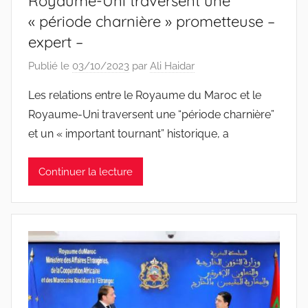
Royaume-Uni traversent une
« période charnière » prometteuse –
expert –
Publié le
03/10/2023
par
Ali Haidar
Les relations entre le Royaume du Maroc et le
Royaume-Uni traversent une “période charnière”
et un « important tournant” historique, a
Continuer la lecture