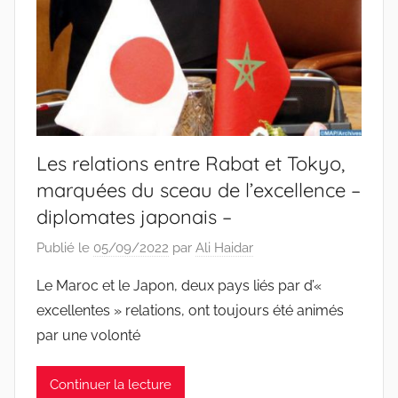
Les relations entre Rabat et Tokyo,
marquées du sceau de l’excellence –
diplomates japonais –
Publié le
05/09/2022
par
Ali Haidar
Le Maroc et le Japon, deux pays liés par d’«
excellentes » relations, ont toujours été animés
par une volonté
Continuer la lecture