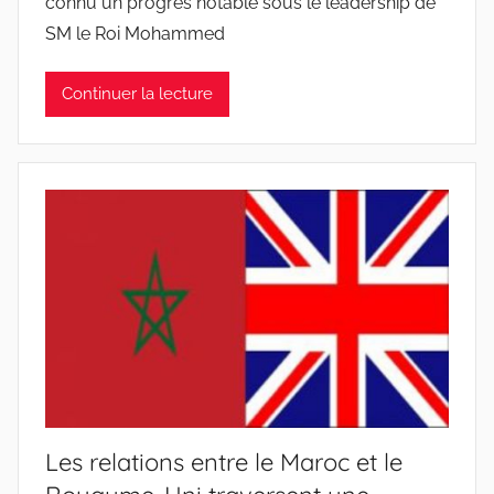
connu un progrès notable sous le leadership de
SM le Roi Mohammed
Continuer la lecture
Les relations entre le Maroc et le