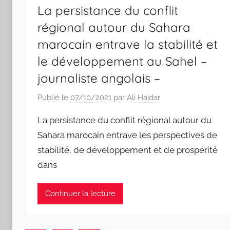
La persistance du conflit
régional autour du Sahara
marocain entrave la stabilité et
le développement au Sahel –
journaliste angolais –
Publié le
07/10/2021
par
Ali Haidar
La persistance du conflit régional autour du
Sahara marocain entrave les perspectives de
stabilité, de développement et de prospérité
dans
Continuer la lecture