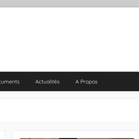
cuments
Actualités
A Propos