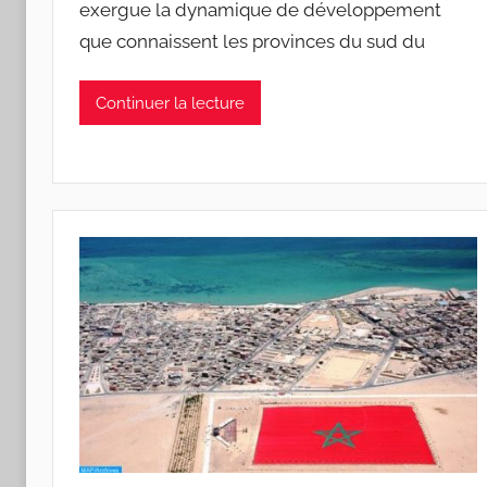
exergue la dynamique de développement
que connaissent les provinces du sud du
Continuer la lecture