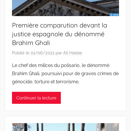
Première comparution devant la
justice espagnole du dénommé
Brahim Ghali
Publié le
01/06/2021
par
Ali Haidar
Le chef des milices du polisario, le dénommé
Brahim Ghali, poursuivi pour de graves crimes de
génocide, torture et terrorisme,
Continuer la lecture