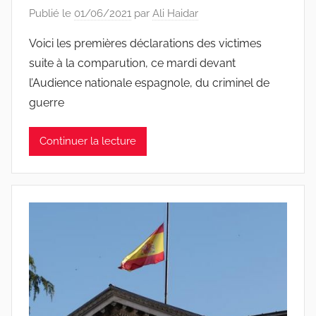
Publié le
01/06/2021
par
Ali Haidar
Voici les premières déclarations des victimes
suite à la comparution, ce mardi devant
l’Audience nationale espagnole, du criminel de
guerre
Continuer la lecture