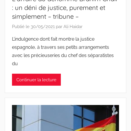
: un déni de justice, purement et
simplement – tribune –
Publié le
30/05/2021
par
Ali Haidar
L’indulgence dont fait montre la justice
espagnole, à travers ses petits arrangements
avec les précieuseries du chef des séparatistes
du
Continuer la lecture