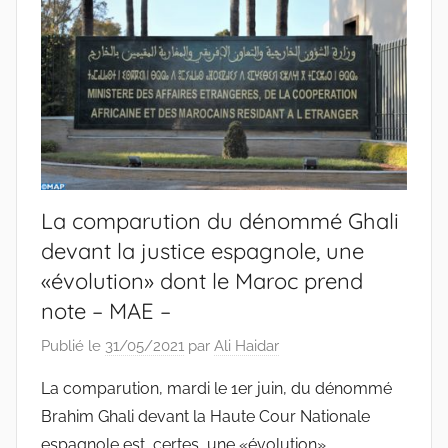
La comparution du dénommé Ghali
devant la justice espagnole, une
«évolution» dont le Maroc prend
note – MAE –
Publié le
31/05/2021
par
Ali Haidar
La comparution, mardi le 1er juin, du dénommé
Brahim Ghali devant la Haute Cour Nationale
espagnole est, certes, une «évolution»