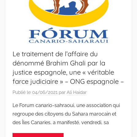
Le traitement de l’affaire du
dénommé Brahim Ghali par la
justice espagnole, une « véritable
farce judiciaire » – ONG espagnole –
Publié le
04/06/2021
par
Ali Haidar
Le Forum canario-sahraoui, une association qui
regroupe des citoyens du Sahara marocain et
des Îles Canaries, a manifesté, vendredi, sa