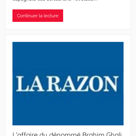
Continuer la lecture
L’affaire du dénommé Brahim Ghali