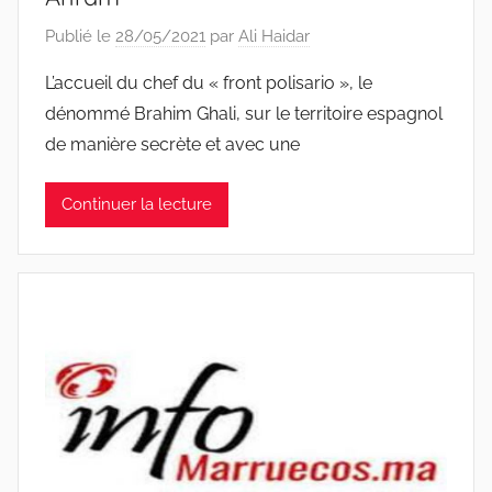
Publié le
28/05/2021
par
Ali Haidar
L’accueil du chef du « front polisario », le
dénommé Brahim Ghali, sur le territoire espagnol
de manière secrète et avec une
Continuer la lecture