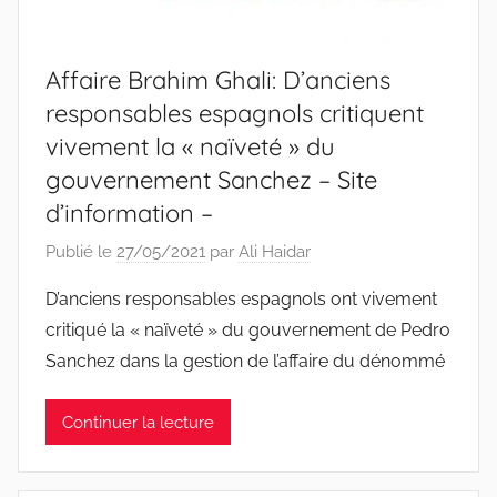
Affaire Brahim Ghali: D’anciens
responsables espagnols critiquent
vivement la « naïveté » du
gouvernement Sanchez – Site
d’information –
Publié le
27/05/2021
par
Ali Haidar
D’anciens responsables espagnols ont vivement
critiqué la « naïveté » du gouvernement de Pedro
Sanchez dans la gestion de l’affaire du dénommé
Continuer la lecture