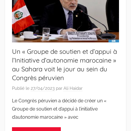
Un « Groupe de soutien et d’appui à
l’Initiative d’autonomie marocaine »
au Sahara voit le jour au sein du
Congrès péruvien
Publié le
27/04/2023
par
Ali Haidar
Le Congrès péruvien a décidé de créer un «
Groupe de soutien et d’appui à l’initiative
d’autonomie marocaine » avec