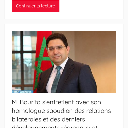
Continuer la lecture
M. Bourita s’entretient avec son
homologue saoudien des relations
bilatérales et des derniers
développements régionaux et