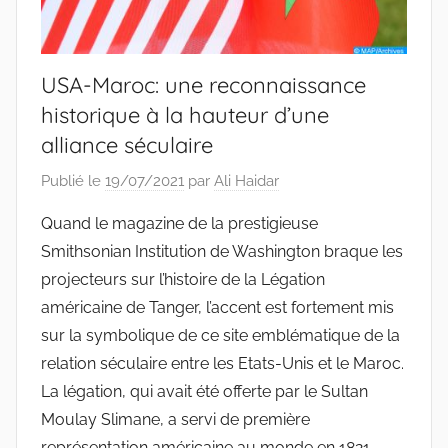
USA-Maroc: une reconnaissance
historique à la hauteur d’une
alliance séculaire
Publié le
19/07/2021
par
Ali Haidar
Quand le magazine de la prestigieuse
Smithsonian Institution de Washington braque les
projecteurs sur l’histoire de la Légation
américaine de Tanger, l’accent est fortement mis
sur la symbolique de ce site emblématique de la
relation séculaire entre les Etats-Unis et le Maroc.
La légation, qui avait été offerte par le Sultan
Moulay Slimane, a servi de première
représentation américaine au monde en 1821.