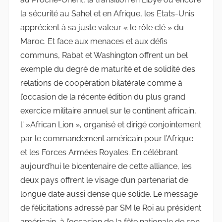
la sécurité au Sahel et en Afrique, les Etats-Unis
apprécient à sa juste valeur « le rôle clé » du
Maroc. Et face aux menaces et aux défis
communs, Rabat et Washington offrent un bel
exemple du degré de maturité et de solidité des
relations de coopération bilatérale comme à
l’occasion de la récente édition du plus grand
exercice militaire annuel sur le continent africain,
l' »African Lion », organisé et dirigé conjointement
par le commandement américain pour l’Afrique
et les Forces Armées Royales. En célébrant
aujourd’hui le bicentenaire de cette alliance, les
deux pays offrent le visage d’un partenariat de
longue date aussi dense que solide. Le message
de félicitations adressé par SM le Roi au président
américain, à l’occasion de la fête nationale de son