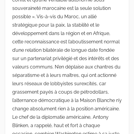
souveraineté marocaine est la seule solution
possible ». Vis-à-vis du Maroc, un allié
stratégique pour la paix, la stabilité et le
développement dans la région et en Afrique,
cette reconnaissance est l’aboutissement normal
d’une relation bilatérale de longue date fondée
sur un partenariat privilégié et des intérêts et des
valeurs communs. N’en déplaise aux chantres du
séparatisme et à leurs maîtres, qui ont actionné
leurs réseaux de lobbyistes surexcités, car
grassement payés à coups de pétrodollars,
l’alternance démocratique à la Maison Blanche n’y
change absolument rien à la position américaine.
Le chef de la diplomatie américaine, Antony
Blinken, a rappelé, haut et fort à chaque
occasion, combien Washington estime à sa juste