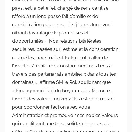
pays, est, à cet effet, chargé de sens car il se
réfère à un long passé fait d’amitié et de
considération pour poser les jalons d’un avenir
offrant davantage de promesses et
d’opportunités. « Nos relations bilatérales
séculaires, basées sur l’estime et la considération
mutuelles, nous incitent fortement à aller de
l’avant et à renforcer constamment nos liens à
travers des partenariats ambitieux dans tous les
domaines », affirme SM le Roi, soulignant que
« l’engagement fort du Royaume du Maroc en
faveur des valeurs universelles est déterminant
pour coordonner l’action avec votre
Administration et promouvoir ses nobles valeurs
qui constituent une base solide à la poursuite,
côte à côte, de notre action commune au service