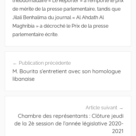
l’hebdomadaire « Le Reporter » a remporté le prix
de mérite de la presse parlementaire, tandis que
Jilali Benhalima du journal « Al Ahdath Al
Maghribia » a décroché le Prix de la presse
parlementaire écrite.
Navigation
Publication précédente
de
M. Bourita s’entretient avec son homologue
l’article
libanaise
Article suivant
Chambre des représentants : Clôture jeudi
de la 2è session de l’année législative 2020-
2021