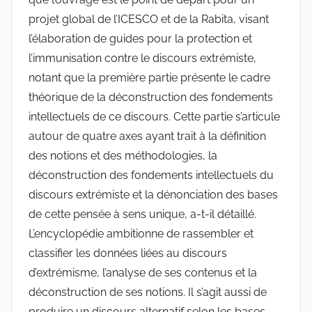
projet global de l’ICESCO et de la Rabita, visant
l’élaboration de guides pour la protection et
l’immunisation contre le discours extrémiste,
notant que la première partie présente le cadre
théorique de la déconstruction des fondements
intellectuels de ce discours. Cette partie s’articule
autour de quatre axes ayant trait à la définition
des notions et des méthodologies, la
déconstruction des fondements intellectuels du
discours extrémiste et la dénonciation des bases
de cette pensée à sens unique, a-t-il détaillé.
L’encyclopédie ambitionne de rassembler et
classifier les données liées au discours
d’extrémisme, l’analyse de ses contenus et la
déconstruction de ses notions. Il s’agit aussi de
produire un discours alternatif selon les bases