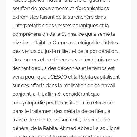
souffert de mouvements et d’organisations
extrémistes faisant de la surenchère dans
l’interprétation des versets coraniques et la
compréhension de la Sunna, ce qui a semé la
division, affaibli la Oumma et éloigné les fidèles
des vertus du juste milieu et de la pondération.
Des forums et conférences sur l’extrémisme se
tiennent depuis des décennies et le temps est
venu pour que l’ICESCO et la Rabita capitalisent
sur ces efforts dans la réalisation de ce travail
conjoint, a-t-il affirmé, considérant que
l’encyclopédie peut constituer une référence
dans le traitement des méfaits de ce fléau à
travers le monde. De son côté, le secrétaire
général de la Rabita, Ahmed Abbadi, a souligné
que l’ouvrage est le point de départ pour un