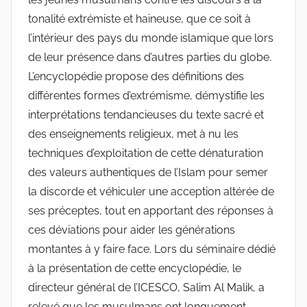
tonalité extrémiste et haineuse, que ce soit à
l’intérieur des pays du monde islamique que lors
de leur présence dans d’autres parties du globe.
L’encyclopédie propose des définitions des
différentes formes d’extrémisme, démystifie les
interprétations tendancieuses du texte sacré et
des enseignements religieux, met à nu les
techniques d’exploitation de cette dénaturation
des valeurs authentiques de l’Islam pour semer
la discorde et véhiculer une acception altérée de
ses préceptes, tout en apportant des réponses à
ces déviations pour aider les générations
montantes à y faire face. Lors du séminaire dédié
à la présentation de cette encyclopédie, le
directeur général de l’ICESCO, Salim Al Malik, a
relevé que les musulmans ont longuement