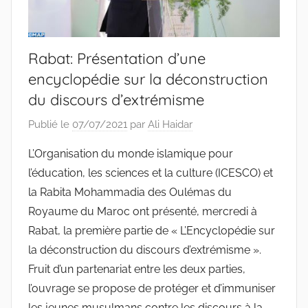
Rabat: Présentation d’une
encyclopédie sur la déconstruction
du discours d’extrémisme
Publié le
07/07/2021
par
Ali Haidar
L’Organisation du monde islamique pour
l’éducation, les sciences et la culture (ICESCO) et
la Rabita Mohammadia des Oulémas du
Royaume du Maroc ont présenté, mercredi à
Rabat, la première partie de « L’Encyclopédie sur
la déconstruction du discours d’extrémisme ».
Fruit d’un partenariat entre les deux parties,
l’ouvrage se propose de protéger et d’immuniser
les jeunes musulmans contre les discours à la