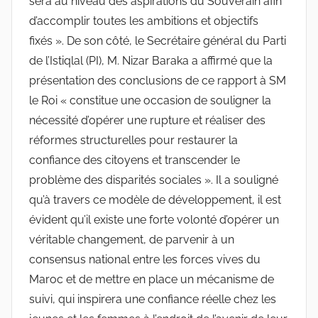
sera au niveau des aspirations du Souverain afin
d’accomplir toutes les ambitions et objectifs
fixés ». De son côté, le Secrétaire général du Parti
de l’Istiqlal (PI), M. Nizar Baraka a affirmé que la
présentation des conclusions de ce rapport à SM
le Roi « constitue une occasion de souligner la
nécessité d’opérer une rupture et réaliser des
réformes structurelles pour restaurer la
confiance des citoyens et transcender le
problème des disparités sociales ». Il a souligné
qu’à travers ce modèle de développement, il est
évident qu’il existe une forte volonté d’opérer un
véritable changement, de parvenir à un
consensus national entre les forces vives du
Maroc et de mettre en place un mécanisme de
suivi, qui inspirera une confiance réelle chez les