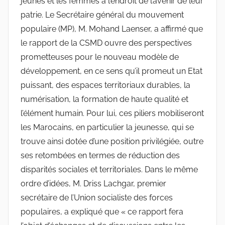
jeunes et les femmes à l’endroit de l’avenir de leur
patrie. Le Secrétaire général du mouvement
populaire (MP), M. Mohand Laenser, a affirmé que
le rapport de la CSMD ouvre des perspectives
prometteuses pour le nouveau modèle de
développement, en ce sens qu’il promeut un Etat
puissant, des espaces territoriaux durables, la
numérisation, la formation de haute qualité et
l’élément humain. Pour lui, ces piliers mobiliseront
les Marocains, en particulier la jeunesse, qui se
trouve ainsi dotée d’une position privilégiée, outre
ses retombées en termes de réduction des
disparités sociales et territoriales. Dans le même
ordre d’idées, M. Driss Lachgar, premier
secrétaire de l’Union socialiste des forces
populaires, a expliqué que « ce rapport fera