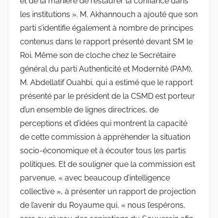
et de la manière de restaurer la confiance dans
les institutions ». M. Akhannouch a ajouté que son
parti s’identifie également à nombre de principes
contenus dans le rapport présenté devant SM le
Roi. Même son de cloche chez le Secrétaire
général du parti Authenticité et Modernité (PAM),
M. Abdellatif Ouahbi, qui a estimé que le rapport
présenté par le président de la CSMD est porteur
d’un ensemble de lignes directrices, de
perceptions et d’idées qui montrent la capacité
de cette commission à appréhender la situation
socio-économique et à écouter tous les partis
politiques. Et de souligner que la commission est
parvenue, « avec beaucoup d’intelligence
collective », à présenter un rapport de projection
de l’avenir du Royaume qui, « nous l’espérons,