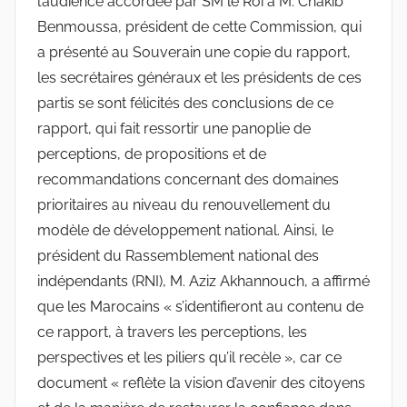
l’audience accordée par SM le Roi à M. Chakib
Benmoussa, président de cette Commission, qui
a présenté au Souverain une copie du rapport,
les secrétaires généraux et les présidents de ces
partis se sont félicités des conclusions de ce
rapport, qui fait ressortir une panoplie de
perceptions, de propositions et de
recommandations concernant des domaines
prioritaires au niveau du renouvellement du
modèle de développement national. Ainsi, le
président du Rassemblement national des
indépendants (RNI), M. Aziz Akhannouch, a affirmé
que les Marocains « s’identifieront au contenu de
ce rapport, à travers les perceptions, les
perspectives et les piliers qu’il recèle », car ce
document « reflète la vision d’avenir des citoyens