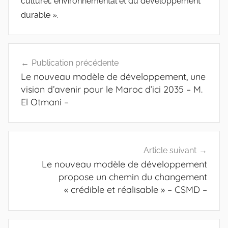
culturel, environnemental et du développement
durable ».
Navigation
Publication précédente
de
Le nouveau modèle de développement, une
l’article
vision d’avenir pour le Maroc d’ici 2035 – M.
El Otmani –
Article suivant
Le nouveau modèle de développement
propose un chemin du changement
« crédible et réalisable » – CSMD –