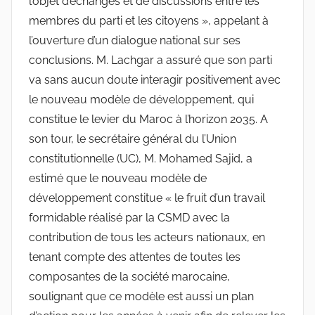
l’objet d’échanges et de discussions entre les
membres du parti et les citoyens », appelant à
l’ouverture d’un dialogue national sur ses
conclusions. M. Lachgar a assuré que son parti
va sans aucun doute interagir positivement avec
le nouveau modèle de développement, qui
constitue le levier du Maroc à l’horizon 2035. A
son tour, le secrétaire général du l’Union
constitutionnelle (UC), M. Mohamed Sajid, a
estimé que le nouveau modèle de
développement constitue « le fruit d’un travail
formidable réalisé par la CSMD avec la
contribution de tous les acteurs nationaux, en
tenant compte des attentes de toutes les
composantes de la société marocaine,
soulignant que ce modèle est aussi un plan