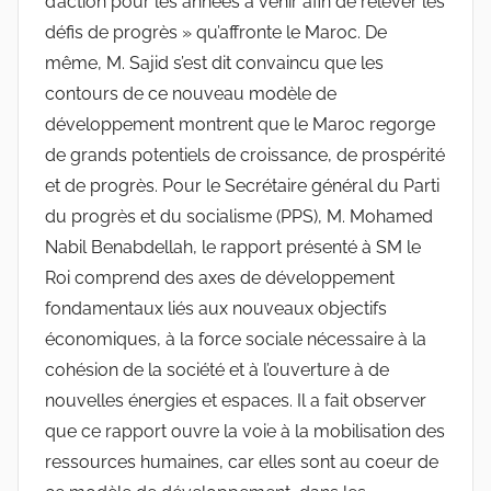
d’action pour les années à venir afin de relever les
défis de progrès » qu’affronte le Maroc. De
même, M. Sajid s’est dit convaincu que les
contours de ce nouveau modèle de
développement montrent que le Maroc regorge
de grands potentiels de croissance, de prospérité
et de progrès. Pour le Secrétaire général du Parti
du progrès et du socialisme (PPS), M. Mohamed
Nabil Benabdellah, le rapport présenté à SM le
Roi comprend des axes de développement
fondamentaux liés aux nouveaux objectifs
économiques, à la force sociale nécessaire à la
cohésion de la société et à l’ouverture à de
nouvelles énergies et espaces. Il a fait observer
que ce rapport ouvre la voie à la mobilisation des
ressources humaines, car elles sont au coeur de