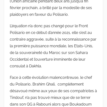
l’Union africaine pendant deux ans jusqu’à fin
février prochain, a brillé par la modestie de ses
plaidoyers en faveur du Polisario.
L’équation n’a donc pas changé pour le Front
Polisario en ce début d’année 2021, elle s’est au
contraire aggravée, suite à la reconnaissance par
la première puissance mondiale, les Etats-Unis,
de la souveraineté du Maroc sur son Sahara
Occidental et l’ouverture imminente de leur
consulat à Dakhla.
Face à cette évolution malencontreuse, le chef
du Polisario, Brahim Ghali, complètement
désavoué même aux yeux de ses compatriotes à
Tindouf, n’a pas trouvé mieux que de se terrer
dans son QG à Rabouni alors que Boukadoum