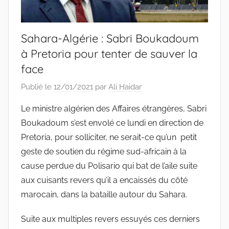
Sahara-Algérie : Sabri Boukadoum
à Pretoria pour tenter de sauver la
face
Publié le
12/01/2021
par
Ali Haidar
Le ministre algérien des Affaires étrangères, Sabri
Boukadoum s’est envolé ce lundi en direction de
Pretoria, pour solliciter, ne serait-ce qu’un petit
geste de soutien du régime sud-africain à la
cause perdue du Polisario qui bat de l’aile suite
aux cuisants revers qu’il a encaissés du côté
marocain, dans la bataille autour du Sahara.
Suite aux multiples revers essuyés ces derniers