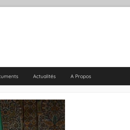
cuments
Actualités
A Propos