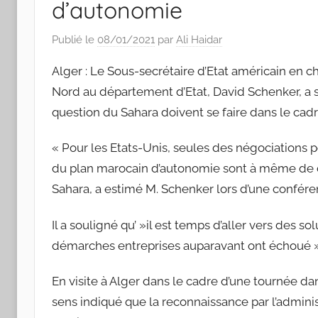
d’autonomie
Publié le
08/01/2021
par
Ali Haidar
Alger : Le Sous-secrétaire d’Etat américain en c
Nord au département d’Etat, David Schenker, a so
question du Sahara doivent se faire dans le cad
« Pour les Etats-Unis, seules des négociations po
du plan marocain d’autonomie sont à même de c
Sahara, a estimé M. Schenker lors d’une confére
Il a souligné qu’ »il est temps d’aller vers des 
démarches entreprises auparavant ont échoué »
En visite à Alger dans le cadre d’une tournée dan
sens indiqué que la reconnaissance par l’admini