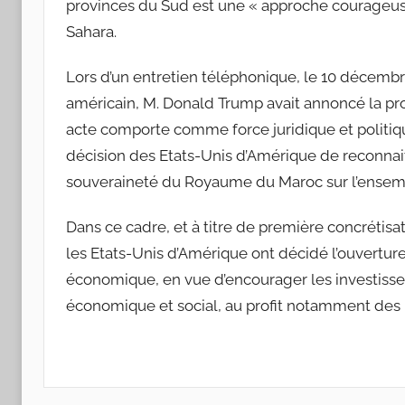
provinces du Sud est une « approche courageuse 
Sahara.
Lors d’un entretien téléphonique, le 10 décemb
américain, M. Donald Trump avait annoncé la pro
acte comporte comme force juridique et politique
décision des Etats-Unis d’Amérique de reconnaitre
souveraineté du Royaume du Maroc sur l’ensemb
Dans ce cadre, et à titre de première concrétisa
les Etats-Unis d’Amérique ont décidé l’ouvertur
économique, en vue d’encourager les investiss
économique et social, au profit notamment des 