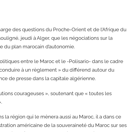
harge des questions du Proche-Orient et de l’Afrique du
uligné, jeudi à Alger, que les négociations sur la
re du plan marocain d’autonomie.
litiques entre le Maroc et le -Polisario- dans le cadre
onduire à un règlement » du différend autour du
nce de presse dans la capitale algérienne.
solutions courageuses », soutenant que « toutes les
.
s la région qui le mènera aussi au Maroc, il a dans ce
stration américaine de la souveraineté du Maroc sur ses