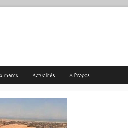
cuments
Actualités
A Propos