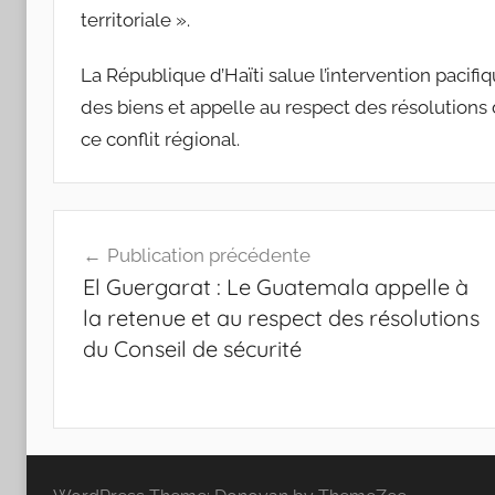
territoriale ».
La République d’Haïti salue l’intervention pacifiq
des biens et appelle au respect des résolutions 
ce conflit régional.
Navigation
Publication précédente
de
El Guergarat : Le Guatemala appelle à
l’article
la retenue et au respect des résolutions
du Conseil de sécurité