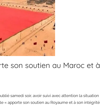
rte son soutien au Maroc et à
blié samedi soir, avoir suivi avec attention la situation
lle « apporte son soutien au Royaume et à son intégrité