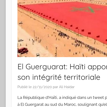
El Guerguarat: Haïti appo
son intégrité territoriale
Publié le
22/11/2020
par
Ali Haidar
La République d’Haïti, a indiqué dans un tweet pu
à El Guergarat au sud du Maroc, soulignant qu’e