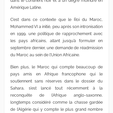
dans le continent noir et à un degré moindre en
Amérique Latine.
C’est dans ce contexte que le Roi du Maroc,
Mohammed VI a initié, peu après son intronisation
en 1999, une politique de rapprochement avec
les pays africains, allant jusqu’à formuler en
septembre dernier, une demande de réadmission
du Maroc au sein de l’Union Africaine.
Bien plus, le Maroc qui compte beaucoup de
pays amis en Afrique francophone qui le
soutiennent sans réserves dans le dossier du
Sahara, s’est lancé tout récemment à la
reconquête de l’Afrique anglo-saxonne,
longtemps considéré comme la chasse gardée
de l’Algérie qui y compte le plus grand nombre