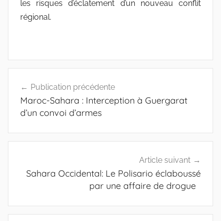
les risques d’éclatement d’un nouveau conflit
régional.
Navigation
Publication précédente
de
Maroc-Sahara : Interception à Guergarat
l’article
d’un convoi d’armes
Article suivant
Sahara Occidental: Le Polisario éclaboussé
par une affaire de drogue