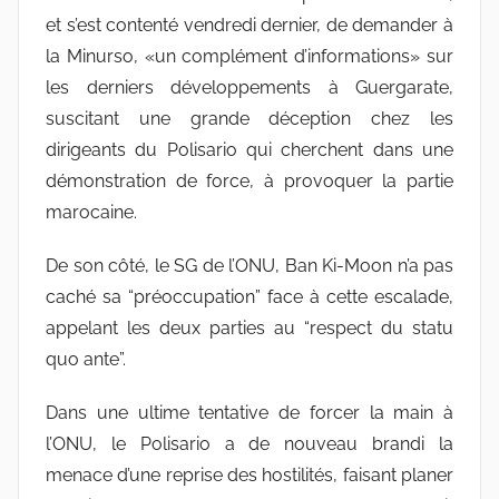
et s’est contenté vendredi dernier, de demander à
la Minurso, «un complément d’informations» sur
les derniers développements à Guergarate,
suscitant une grande déception chez les
dirigeants du Polisario qui cherchent dans une
démonstration de force, à provoquer la partie
marocaine.
De son côté, le SG de l’ONU, Ban Ki-Moon n’a pas
caché sa “préoccupation” face à cette escalade,
appelant les deux parties au “respect du statu
quo ante”.
Dans une ultime tentative de forcer la main à
l’ONU, le Polisario a de nouveau brandi la
menace d’une reprise des hostilités, faisant planer