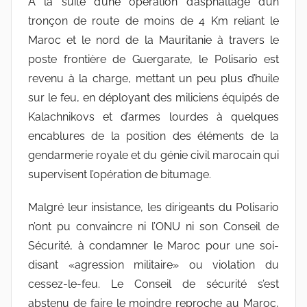
A la suite d’une opération d’asphaltage d’un
tronçon de route de moins de 4 Km reliant le
Maroc et le nord de la Mauritanie à travers le
poste frontière de Guergarate, le Polisario est
revenu à la charge, mettant un peu plus d’huile
sur le feu, en déployant des miliciens équipés de
Kalachnikovs et d’armes lourdes à quelques
encablures de la position des éléments de la
gendarmerie royale et du génie civil marocain qui
supervisent l’opération de bitumage.
Malgré leur insistance, les dirigeants du Polisario
n’ont pu convaincre ni l’ONU ni son Conseil de
Sécurité, à condamner le Maroc pour une soi-
disant «agression militaire» ou violation du
cessez-le-feu. Le Conseil de sécurité s’est
abstenu de faire le moindre reproche au Maroc,