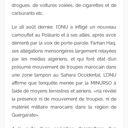
drogues, de voitures volées, de cigarettes et de
carburants etc.
Le 18 août dernier, l’ONU a infligé un nouveau
camouflet au Polisario et à ses alliés, après avoir
démenti par la voix de porte-parole, Farhan Haq,
ses allégations mensongères largement relayées
par les médias algériens, et qui font état d’un
présumé mouvement de troupes marocain dans
une zone tampon au Sahara Occidental. L’ONU
affirme que l’enquête menée par la MINURSO à
l’aide de moyens terrestres et aériens, «n’a révélé
la présence ni de mouvement de troupes, ni de
matériel militaire marocains dans la région de
Guergarate».