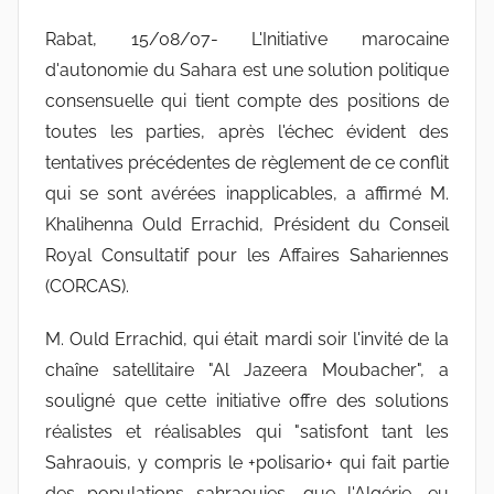
Rabat, 15/08/07- L'Initiative marocaine
d'autonomie du Sahara est une solution politique
consensuelle qui tient compte des positions de
toutes les parties, après l'échec évident des
tentatives précédentes de règlement de ce conflit
qui se sont avérées inapplicables, a affirmé M.
Khalihenna Ould Errachid, Président du Conseil
Royal Consultatif pour les Affaires Sahariennes
(CORCAS).
M. Ould Errachid, qui était mardi soir l'invité de la
chaîne satellitaire "Al Jazeera Moubacher", a
souligné que cette initiative offre des solutions
réalistes et réalisables qui "satisfont tant les
Sahraouis, y compris le +polisario+ qui fait partie
des populations sahraouies, que l'Algérie, eu