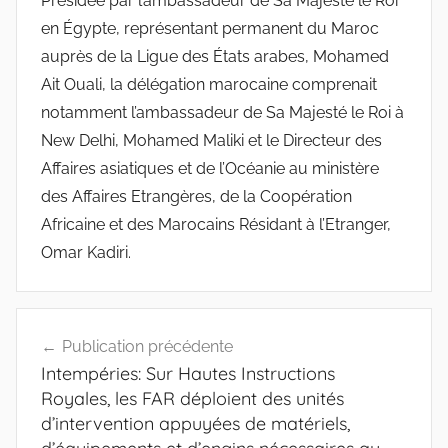
Présidée par l’ambassadeur de Sa Majesté le Roi
en Égypte, représentant permanent du Maroc
auprès de la Ligue des États arabes, Mohamed
Ait Ouali, la délégation marocaine comprenait
notamment l’ambassadeur de Sa Majesté le Roi à
New Delhi, Mohamed Maliki et le Directeur des
Affaires asiatiques et de l’Océanie au ministère
des Affaires Etrangères, de la Coopération
Africaine et des Marocains Résidant à l’Etranger,
Omar Kadiri.
Navigation
Publication précédente
de
Intempéries: Sur Hautes Instructions
l’article
Royales, les FAR déploient des unités
d’intervention appuyées de matériels,