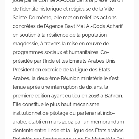
joué par le Comité Al-Qods dans la préservation
de l’identité historique et religieuse de la Ville
Sainte. De même, elle met en relief les actions
concrètes de l’Agence Bayt Mal Al-Qods Acharif
en soutien à la résilience de la population
maqdessie, à travers la mise en œuvre de
programmes sociaux et humanitaires. Co-
présidée par l’Inde et les Émirats Arabes Unis,
Président en exercice de la Ligue des États
Arabes, la deuxième Réunion ministérielle s’est
tenue après une interruption de dix ans, la
première édition ayant eu lieu en 2016 à Bahreïn.
Elle constitue le plus haut mécanisme
institutionnel de pilotage du partenariat indo-
arabe, établi en mars 2002 par un mémorandum
d’entente entre l’Inde et la Ligue des États arabes.