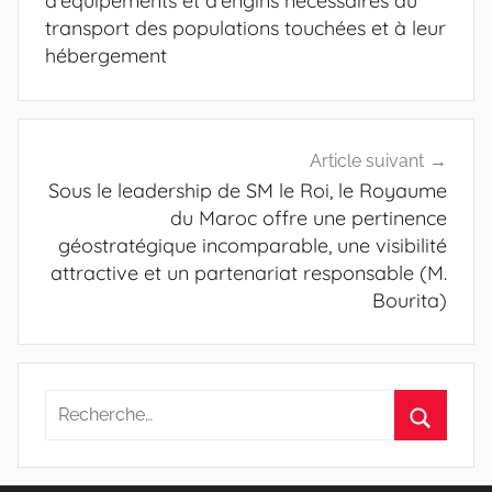
d’équipements et d’engins nécessaires au
transport des populations touchées et à leur
hébergement
Article suivant
Sous le leadership de SM le Roi, le Royaume
du Maroc offre une pertinence
géostratégique incomparable, une visibilité
attractive et un partenariat responsable (M.
Bourita)
Recherche
pour
Recherc
: