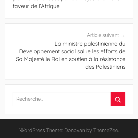
faveur de l’Afrique
Article suivant
La ministre palestinienne du
Développement social salue les efforts de
Sa Majesté le Roi en soutien à la résistance
des Palestiniens
Recherche
pour
Recherc
:
WordPress Theme: Donovan by ThemeZee.